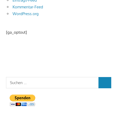
Eintrags-Feed
Kommentar-Feed
WordPress.org
[ga_optout]
Suchen
SUCHEN
nach: