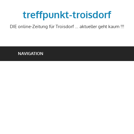
Zum
Inhalt
treffpunkt-troisdorf
springen
DIE online-Zeitung für Troisdorf … aktueller geht kaum !!!
NAVIGATION