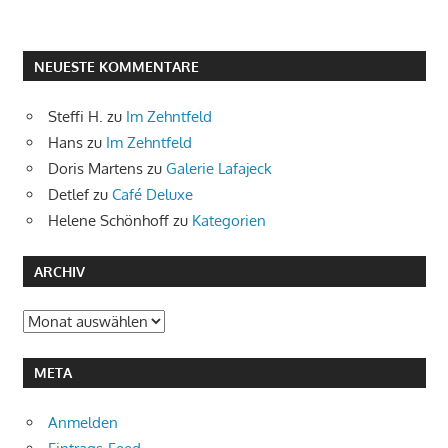
NEUESTE KOMMENTARE
Steffi H.
zu
Im Zehntfeld
Hans
zu
Im Zehntfeld
Doris Martens
zu
Galerie Lafajeck
Detlef
zu
Café Deluxe
Helene Schönhoff
zu
Kategorien
ARCHIV
Archiv
META
Anmelden