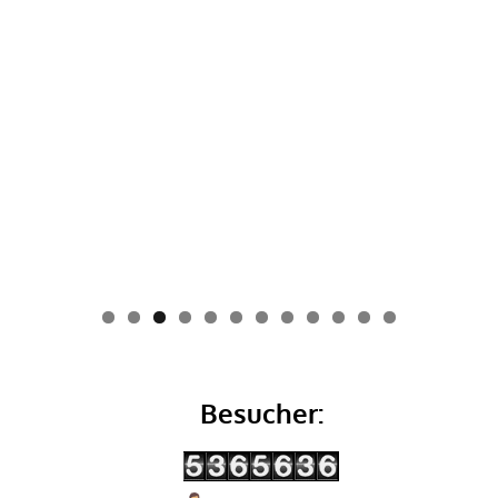
0
1
2
Besucher: