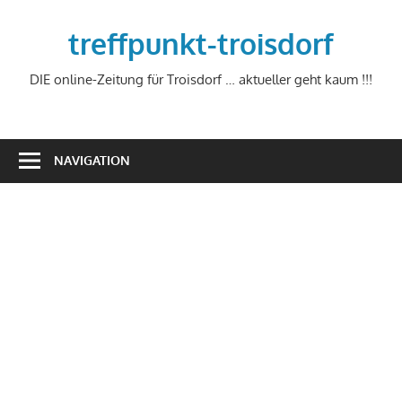
Zum
Inhalt
treffpunkt-troisdorf
springen
DIE online-Zeitung für Troisdorf … aktueller geht kaum !!!
NAVIGATION