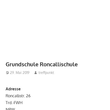
Grundschule Roncallischule
29. Mai 2019
treffpunkt
Adresse
Roncallistr. 26
Trd.-FWH
NRW