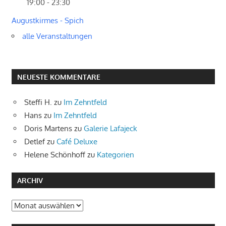
19:00 - 23:30
Augustkirmes - Spich
alle Veranstaltungen
NEUESTE KOMMENTARE
Steffi H.
zu
Im Zehntfeld
Hans
zu
Im Zehntfeld
Doris Martens
zu
Galerie Lafajeck
Detlef
zu
Café Deluxe
Helene Schönhoff
zu
Kategorien
ARCHIV
Archiv