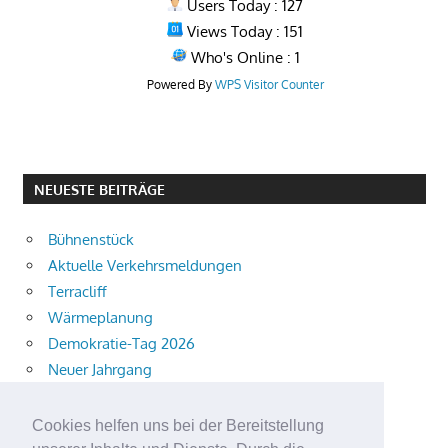
Users Today : 127
Views Today : 151
Who's Online : 1
Powered By
WPS Visitor Counter
NEUESTE BEITRÄGE
Bühnenstück
Aktuelle Verkehrsmeldungen
Terracliff
Wärmeplanung
Demokratie-Tag 2026
Neuer Jahrgang
Ingewahrsamnahme
Neue Auszubildende starten
Cookies helfen uns bei der Bereitstellung
Schulweg mit i-Dötzchen