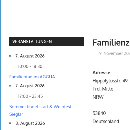
Familien
VERANSTALTUNGEN
19. November 20
7. August 2026
10:00 - 18:30
Adresse
Familientag im AGGUA
Hippolytusstr. 49
7. August 2026
Trd.-Mitte
17:00 - 23:45
NRW
Sommer findet statt & Weinfest -
53840
Sieglar
Deutschland
8. August 2026