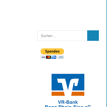
Suchen
SUCHEN
nach: