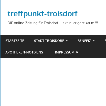
Zum
Inhalt
treffpunkt-troisdorf
springen
DIE online-Zeitung für Troisdorf … aktueller geht kaum !!!
STARTSEITE
STADT TROISDORF
BENEFIZ
APOTHEKEN-NOTDIENST
IMPRESSUM