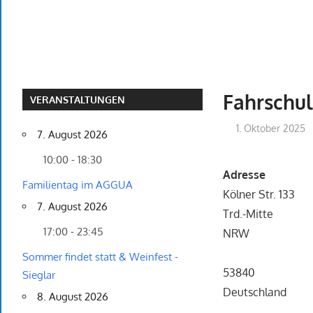
Fahrschu
VERANSTALTUNGEN
1. Oktober 2025
7. August 2026
10:00 - 18:30
Adresse
Familientag im AGGUA
Kölner Str. 133
7. August 2026
Trd.-Mitte
17:00 - 23:45
NRW
Sommer findet statt & Weinfest -
53840
Sieglar
Deutschland
8. August 2026