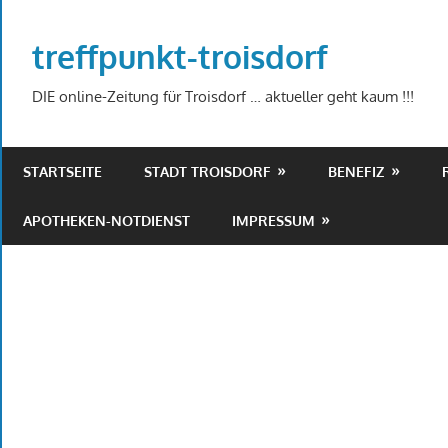
Zum
Inhalt
treffpunkt-troisdorf
springen
DIE online-Zeitung für Troisdorf … aktueller geht kaum !!!
STARTSEITE
STADT TROISDORF
BENEFIZ
APOTHEKEN-NOTDIENST
IMPRESSUM