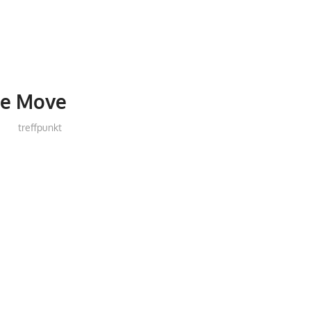
le Move
treffpunkt