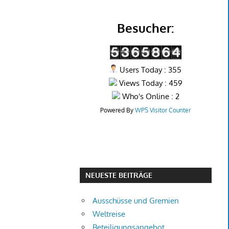
Besucher:
Users Today : 355
Views Today : 459
Who's Online : 2
Powered By
WPS Visitor Counter
NEUESTE BEITRÄGE
Ausschüsse und Gremien
Weltreise
Beteiligungsangebot