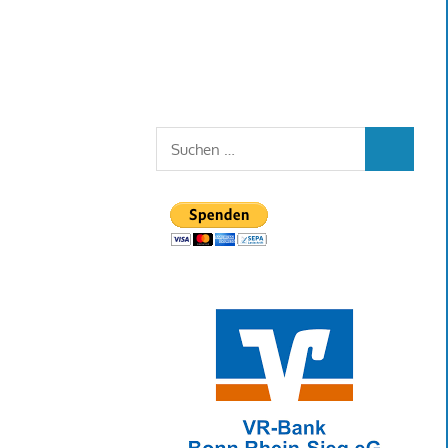
Suchen
SUCHEN
nach: