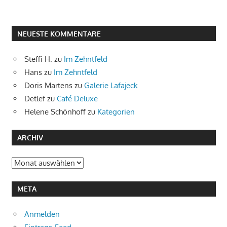
NEUESTE KOMMENTARE
Steffi H.
zu
Im Zehntfeld
Hans
zu
Im Zehntfeld
Doris Martens
zu
Galerie Lafajeck
Detlef
zu
Café Deluxe
Helene Schönhoff
zu
Kategorien
ARCHIV
Archiv
META
Anmelden