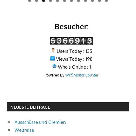
0
1
2
Besucher:
Users Today : 135
Views Today : 198
Who's Online : 1
Powered By
WPS Visitor Counter
NEUESTE BEITRÄGE
Ausschüsse und Gremien
Weltreise