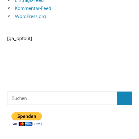
Eintrags-Feed
Kommentar-Feed
WordPress.org
[ga_optout]
Suchen
SUCHEN
nach: