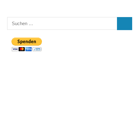
Suchen
SUCHE
nach: