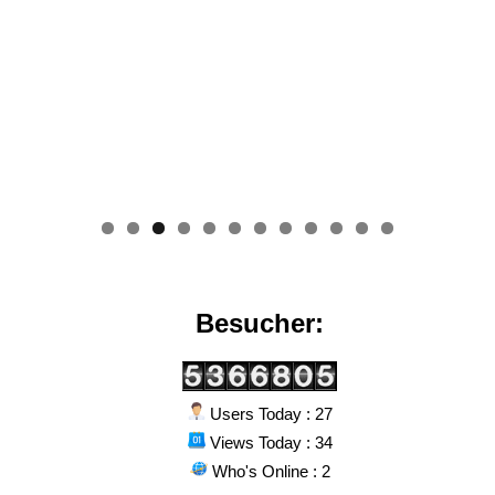
0
1
2
Besucher:
Users Today : 27
Views Today : 34
Who's Online : 2