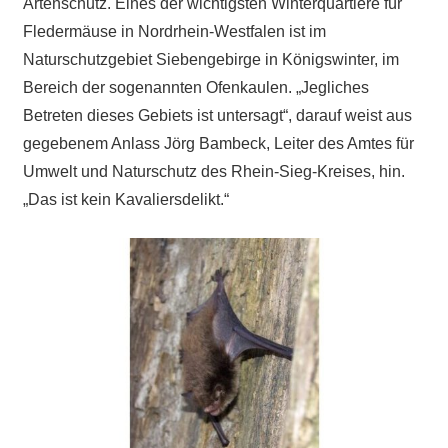
Artenschutz. Eines der wichtigsten Winterquartiere für
Fledermäuse in Nordrhein-Westfalen ist im
Naturschutzgebiet Siebengebirge in Königswinter, im
Bereich der sogenannten Ofenkaulen. „Jegliches
Betreten dieses Gebiets ist untersagt“, darauf weist aus
gegebenem Anlass Jörg Bambeck, Leiter des Amtes für
Umwelt und Naturschutz des Rhein-Sieg-Kreises, hin.
„Das ist kein Kavaliersdelikt.“