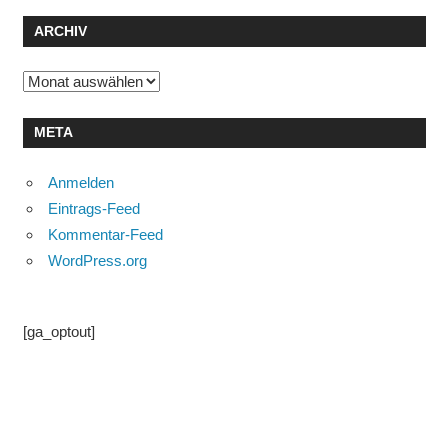
ARCHIV
Archiv
META
Anmelden
Eintrags-Feed
Kommentar-Feed
WordPress.org
[ga_optout]