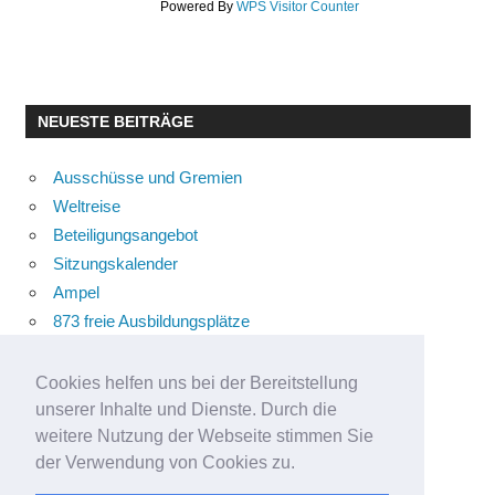
Powered By
WPS Visitor Counter
NEUESTE BEITRÄGE
Ausschüsse und Gremien
Weltreise
Beteiligungsangebot
Sitzungskalender
Ampel
873 freie Ausbildungsplätze
Bühnenstück
Aktuelle Verkehrsmeldungen
Cookies helfen uns bei der Bereitstellung
Terracliff
unserer Inhalte und Dienste. Durch die
weitere Nutzung der Webseite stimmen Sie
Wärmeplanung
der Verwendung von Cookies zu.
Demokratie-Tag 2026
Neuer Jahrgang