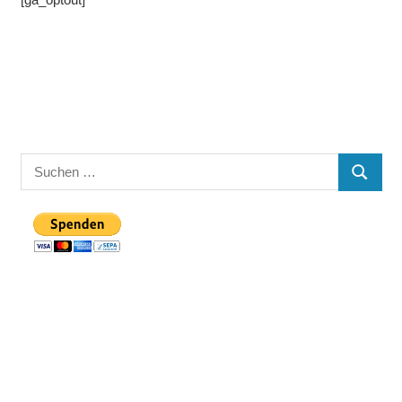
Suchen
SUCHE
nach: