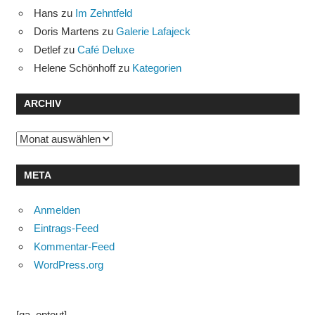
Hans
zu
Im Zehntfeld
Doris Martens
zu
Galerie Lafajeck
Detlef
zu
Café Deluxe
Helene Schönhoff
zu
Kategorien
ARCHIV
Archiv
META
Anmelden
Eintrags-Feed
Kommentar-Feed
WordPress.org
[ga_optout]