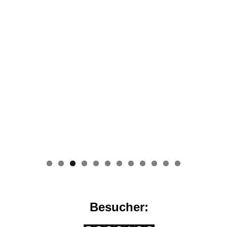
0
1
2
Besucher: