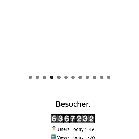
0
1
2
Besucher:
Users Today : 149
Views Today : 726