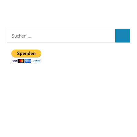
Suchen
SUCHEN
nach: