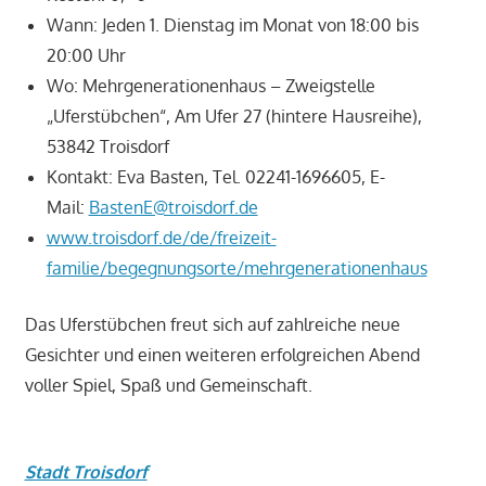
Wann: Jeden 1. Dienstag im Monat von 18:00 bis
20:00 Uhr
Wo: Mehrgenerationenhaus – Zweigstelle
„Uferstübchen“, Am Ufer 27 (hintere Hausreihe),
53842 Troisdorf
Kontakt: Eva Basten, Tel. 02241-1696605, E-
Mail:
BastenE@troisdorf.de
www.troisdorf.de/de/freizeit-
familie/begegnungsorte/mehrgenerationenhaus
Das Uferstübchen freut sich auf zahlreiche neue
Gesichter und einen weiteren erfolgreichen Abend
voller Spiel, Spaß und Gemeinschaft.
Stadt Troisdorf