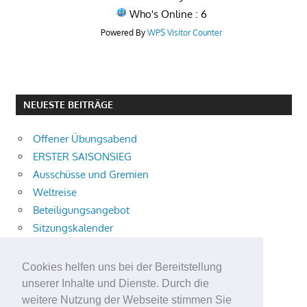
Who's Online : 6
Powered By
WPS Visitor Counter
NEUESTE BEITRÄGE
Offener Übungsabend
ERSTER SAISONSIEG
Ausschüsse und Gremien
Weltreise
Beteiligungsangebot
Sitzungskalender
Ampel
873 freie Ausbildungsplätze
Cookies helfen uns bei der Bereitstellung
Bühnenstück
unserer Inhalte und Dienste. Durch die
Aktuelle Verkehrsmeldungen
weitere Nutzung der Webseite stimmen Sie