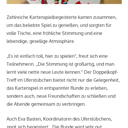
Zahlreiche Kartenspielbegeisterte kamen zusammen,
um das beliebte Spiel zu genießen, und sorgten für
volle Tische, eine fröhliche Stimmung und eine
lebendige, gesellige Atmosphäre.
„Es ist einfach toll, hier zu spielen“, freut sich eine
Teilnehmerin. „Die Stimmung ist großartig, und man
lernt viele nette neue Leute kennen.“ Der Doppelkopf-
Treff im Uferstübchen bietet nicht nur die Gelegenheit,
das Kartenspiel in entspannter Runde zu erleben,
sondern auch, neue Freundschaften zu schließen und
die Abende gemeinsam zu verbringen.
Auch Eva Basten, Koordinatorin des Uferstübchens,
zeigt sich begeistert: „Die Runde wird sehr gut