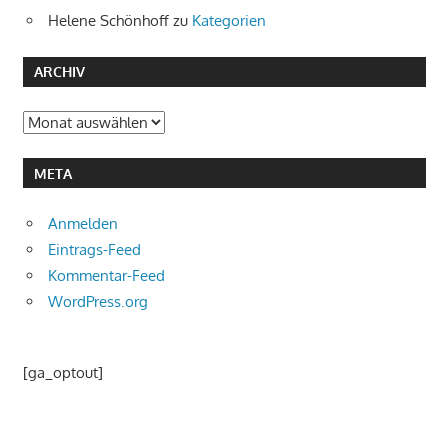
Helene Schönhoff
zu
Kategorien
ARCHIV
Archiv
META
Anmelden
Eintrags-Feed
Kommentar-Feed
WordPress.org
[ga_optout]