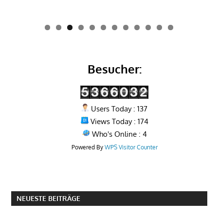
0
1
2
Besucher:
Users Today : 137
Views Today : 174
Who's Online : 4
Powered By
WPS Visitor Counter
NEUESTE BEITRÄGE