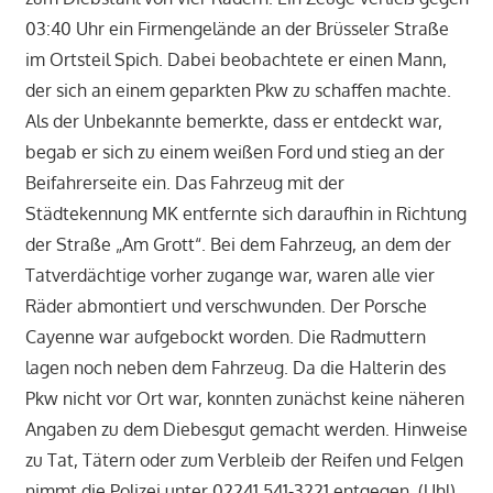
03:40 Uhr ein Firmengelände an der Brüsseler Straße
im Ortsteil Spich. Dabei beobachtete er einen Mann,
der sich an einem geparkten Pkw zu schaffen machte.
Als der Unbekannte bemerkte, dass er entdeckt war,
begab er sich zu einem weißen Ford und stieg an der
Beifahrerseite ein. Das Fahrzeug mit der
Städtekennung MK entfernte sich daraufhin in Richtung
der Straße „Am Grott“. Bei dem Fahrzeug, an dem der
Tatverdächtige vorher zugange war, waren alle vier
Räder abmontiert und verschwunden. Der Porsche
Cayenne war aufgebockt worden. Die Radmuttern
lagen noch neben dem Fahrzeug. Da die Halterin des
Pkw nicht vor Ort war, konnten zunächst keine näheren
Angaben zu dem Diebesgut gemacht werden. Hinweise
zu Tat, Tätern oder zum Verbleib der Reifen und Felgen
nimmt die Polizei unter 02241 541-3221 entgegen. (Uhl)