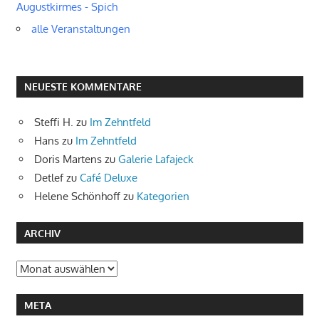
Augustkirmes - Spich
alle Veranstaltungen
NEUESTE KOMMENTARE
Steffi H.
zu
Im Zehntfeld
Hans
zu
Im Zehntfeld
Doris Martens
zu
Galerie Lafajeck
Detlef
zu
Café Deluxe
Helene Schönhoff
zu
Kategorien
ARCHIV
Archiv
META