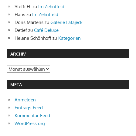
Steffi H.
zu
Im Zehntfeld
Hans
zu
Im Zehntfeld
Doris Martens
zu
Galerie Lafajeck
Detlef
zu
Café Deluxe
Helene Schönhoff
zu
Kategorien
ARCHIV
Archiv
META
Anmelden
Eintrags-Feed
Kommentar-Feed
WordPress.org