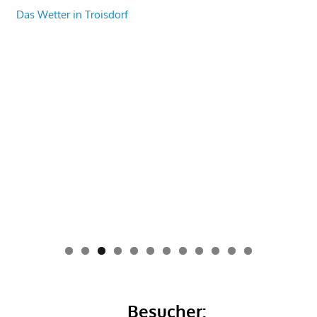
Das Wetter in Troisdorf
0
1
2
Besucher: