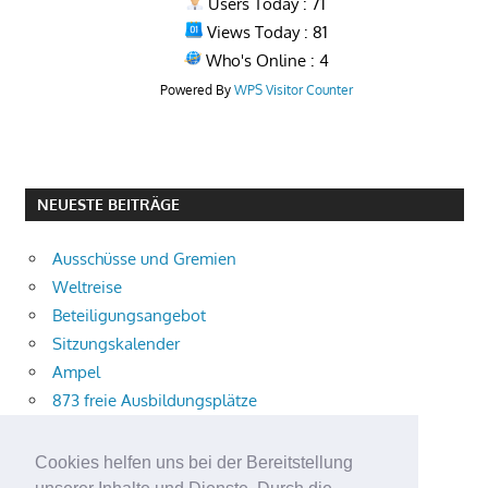
Users Today : 71
Views Today : 81
Who's Online : 4
Powered By
WPS Visitor Counter
NEUESTE BEITRÄGE
Ausschüsse und Gremien
Weltreise
Beteiligungsangebot
Sitzungskalender
Ampel
873 freie Ausbildungsplätze
Bühnenstück
Aktuelle Verkehrsmeldungen
Cookies helfen uns bei der Bereitstellung
Terracliff