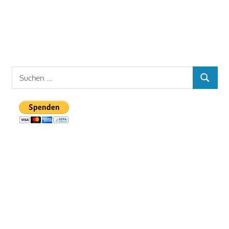
Suchen
SUCHEN
nach: