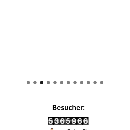
0
1
2
Besucher: