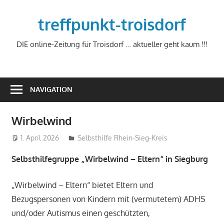
Zum
Inhalt
treffpunkt-troisdorf
springen
DIE online-Zeitung für Troisdorf … aktueller geht kaum !!!
NAVIGATION
Wirbelwind
1. April 2026
treffpunkt
Selbsthilfe Rhein-Sieg-Kreis
Selbsthilfegruppe „Wirbelwind – Eltern“ in Siegburg
„Wirbelwind – Eltern“ bietet Eltern und
Bezugspersonen von Kindern mit (vermutetem) ADHS
und/oder Autismus einen geschützten,