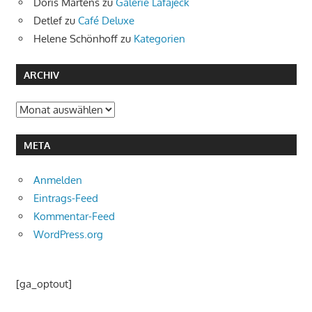
Doris Martens
zu
Galerie Lafajeck
Detlef
zu
Café Deluxe
Helene Schönhoff
zu
Kategorien
ARCHIV
Archiv
META
Anmelden
Eintrags-Feed
Kommentar-Feed
WordPress.org
[ga_optout]