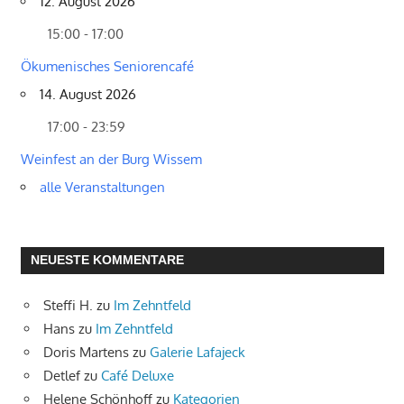
12. August 2026
15:00 - 17:00
Ökumenisches Seniorencafé
14. August 2026
17:00 - 23:59
Weinfest an der Burg Wissem
alle Veranstaltungen
NEUESTE KOMMENTARE
Steffi H.
zu
Im Zehntfeld
Hans
zu
Im Zehntfeld
Doris Martens
zu
Galerie Lafajeck
Detlef
zu
Café Deluxe
Helene Schönhoff
zu
Kategorien