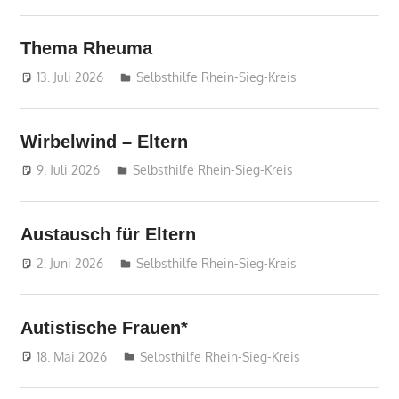
Thema Rheuma
13. Juli 2026
treffpunkt
Selbsthilfe Rhein-Sieg-Kreis
Wirbelwind – Eltern
9. Juli 2026
treffpunkt
Selbsthilfe Rhein-Sieg-Kreis
Austausch für Eltern
2. Juni 2026
treffpunkt
Selbsthilfe Rhein-Sieg-Kreis
Autistische Frauen*
18. Mai 2026
treffpunkt
Selbsthilfe Rhein-Sieg-Kreis