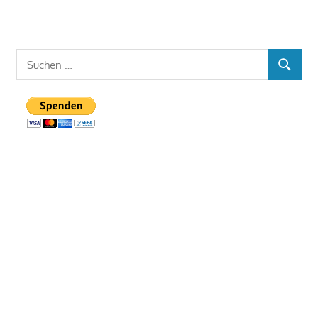
Suchen
SUCHE
nach: