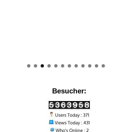
0
1
2
Besucher:
Users Today : 371
Views Today : 431
Who's Online : 2