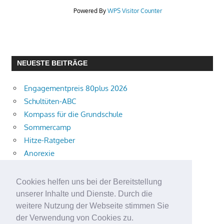
Powered By
WPS Visitor Counter
NEUESTE BEITRÄGE
Engagementpreis 80plus 2026
Schultüten-ABC
Kompass für die Grundschule
Sommercamp
Hitze-Ratgeber
Anorexie
kostenpflichtigen Online-Dienste
Integratives Sommercamp der Bogenschützen
Cookies helfen uns bei der Bereitstellung
Sommertour
unserer Inhalte und Dienste. Durch die
Sommer Leseclub Special
weitere Nutzung der Webseite stimmen Sie
der Verwendung von Cookies zu.
Aktuelle Verkehrsmeldungen