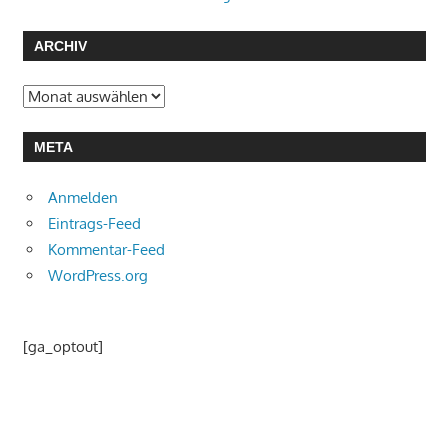
ARCHIV
Archiv
META
Anmelden
Eintrags-Feed
Kommentar-Feed
WordPress.org
[ga_optout]