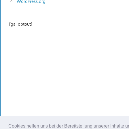
WordPress.org
[ga_optout]
Cookies helfen uns bei der Bereitstellung unserer Inhalt
WordPress Theme: Gambit von ThemeZee.