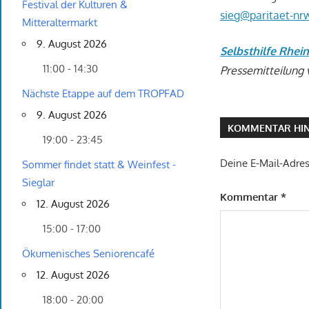
Festival der Kulturen &
sieg@paritaet-nr
Mitteraltermarkt
9. August 2026
Selbsthilfe Rhein
11:00 - 14:30
Pressemitteilung 
Nächste Etappe auf dem TROPFAD
9. August 2026
KOMMENTAR HIN
19:00 - 23:45
Deine E-Mail-Adress
Sommer findet statt & Weinfest -
Sieglar
Kommentar
*
12. August 2026
15:00 - 17:00
Ökumenisches Seniorencafé
12. August 2026
18:00 - 20:00