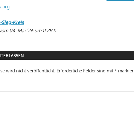
w.org
-Sieg-Kreis
vom 04. Mai ’26 um 11:29 h
TERLASSEN
e wird nicht veröffentlicht.
Erforderliche Felder sind mit
*
markier