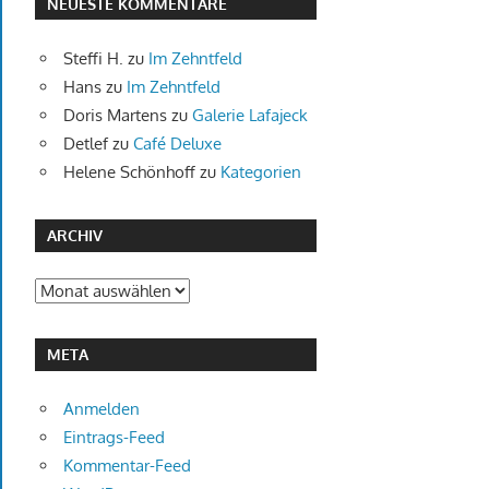
NEUESTE KOMMENTARE
Steffi H.
zu
Im Zehntfeld
Hans
zu
Im Zehntfeld
Doris Martens
zu
Galerie Lafajeck
Detlef
zu
Café Deluxe
Helene Schönhoff
zu
Kategorien
ARCHIV
Archiv
META
Anmelden
Eintrags-Feed
Kommentar-Feed