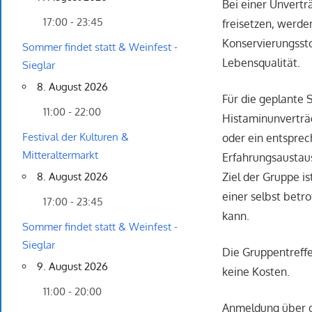
Bei einer Unvertr
17:00 - 23:45
freisetzen, werde
Konservierungssto
Sommer findet statt & Weinfest -
Lebensqualität.
Sieglar
8. August 2026
Für die geplante 
11:00 - 22:00
Histaminunverträg
Festival der Kulturen &
oder ein entsprec
Mitteraltermarkt
Erfahrungsaustau
Ziel der Gruppe is
8. August 2026
einer selbst betr
17:00 - 23:45
kann.
Sommer findet statt & Weinfest -
Sieglar
Die Gruppentreffe
9. August 2026
keine Kosten.
11:00 - 20:00
Anmeldung über di