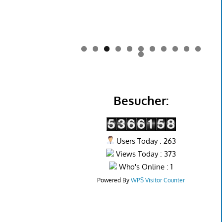
0
1
2
Besucher:
Users Today : 263
Views Today : 373
Who's Online : 1
Powered By
WPS Visitor Counter