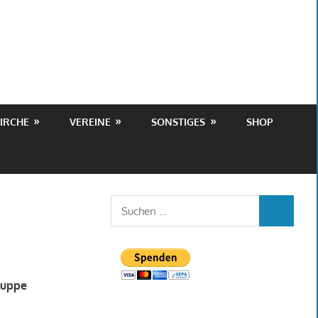
IRCHE
VEREINE
SONSTIGES
SHOP
Suchen
SUCHEN
nach:
ruppe