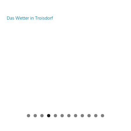
Das Wetter in Troisdorf
0
1
2