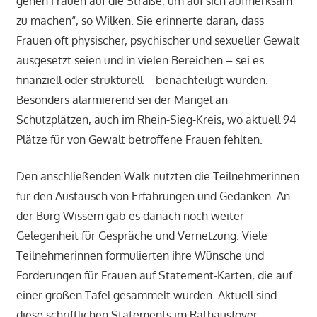
gehen Frauen auf die Straße, um auf sich aufmerksam
zu machen“, so Wilken. Sie erinnerte daran, dass
Frauen oft physischer, psychischer und sexueller Gewalt
ausgesetzt seien und in vielen Bereichen – sei es
finanziell oder strukturell – benachteiligt würden.
Besonders alarmierend sei der Mangel an
Schutzplätzen, auch im Rhein-Sieg-Kreis, wo aktuell 94
Plätze für von Gewalt betroffene Frauen fehlten.
Den anschließenden Walk nutzten die Teilnehmerinnen
für den Austausch von Erfahrungen und Gedanken. An
der Burg Wissem gab es danach noch weiter
Gelegenheit für Gespräche und Vernetzung. Viele
Teilnehmerinnen formulierten ihre Wünsche und
Forderungen für Frauen auf Statement-Karten, die auf
einer großen Tafel gesammelt wurden. Aktuell sind
diese schriftlichen Statements im Rathausfoyer