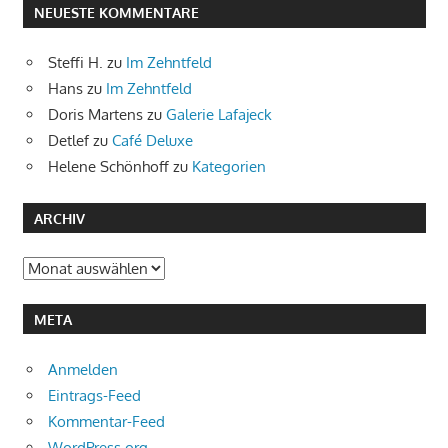
NEUESTE KOMMENTARE
Steffi H.
zu
Im Zehntfeld
Hans
zu
Im Zehntfeld
Doris Martens
zu
Galerie Lafajeck
Detlef
zu
Café Deluxe
Helene Schönhoff
zu
Kategorien
ARCHIV
Archiv
META
Anmelden
Eintrags-Feed
Kommentar-Feed
WordPress.org