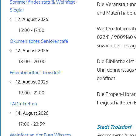
Sommer findet statt & Weinfest -
Die Veranstaltung
Sieglar
und Malen haben. 
12. August 2026
Weitere Informati
15:00 - 17:00
02241 / 9009160 w
Ökumenisches Seniorencafé
sowie über Insta
12. August 2026
Die Bibliothek ist
18:00 - 20:00
Uhr, donnerstags 
Feierabendtour Troisdorf
geöffnet.
12. August 2026
19:00 - 21:00
Die Tropen-Librar
freigeschalteten 
TADü-Treffen
14. August 2026
17:00 - 23:59
Stadt Troisdorf
Weinfest an der Burg Wissem
Pressemitteilung 