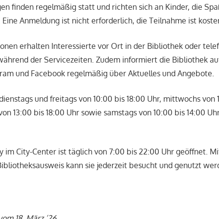
en finden regelmäßig statt und richten sich an Kinder, die S
Eine Anmeldung ist nicht erforderlich, die Teilnahme ist koste
onen erhalten Interessierte vor Ort in der Bibliothek oder tele
ährend der Servicezeiten. Zudem informiert die Bibliothek au
gram und Facebook regelmäßig über Aktuelles und Angebote.
 dienstags und freitags von 10:00 bis 18:00 Uhr, mittwochs von 
von 13:00 bis 18:00 Uhr sowie samstags von 10:00 bis 14:00 Uh
y im City-Center ist täglich von 7:00 bis 22:00 Uhr geöffnet. M
Bibliotheksausweis kann sie jederzeit besucht und genutzt wer
vom 18. März ’26