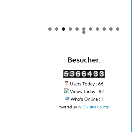
0
1
2
Besucher:
Users Today : 66
Views Today : 82
Who's Online : 1
Powered By
WPS Visitor Counter