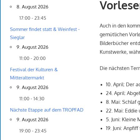
Vorles
8. August 2026
17:00 - 23:45
Auch in den komm
Sommer findet statt & Weinfest -
gemütlichen Vorl
Sieglar
Bilderbücher entd
9. August 2026
Kunstwerke, währe
11:00 - 20:00
Die nächsten Term
Festival der Kulturen &
Mitteraltermarkt
10. April: Der
9. August 2026
24. April: Abge
11:00 - 14:30
8. Mai: Schlaf
Nächste Etappe auf dem TROPFAD
22. Mai: Eddie
5. Juni: Kleine
9. August 2026
19. Juni: Anpfif
19:00 - 23:45