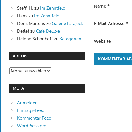
Name
*
Steffi H.
zu
Im Zehntfeld
Hans
zu
Im Zehntfeld
Doris Martens
zu
Galerie Lafajeck
E-Mail-Adresse
*
Detlef
zu
Café Deluxe
Helene Schönhoff
zu
Kategorien
Website
ARCHIV
Archiv
META
Anmelden
Eintrags-Feed
Kommentar-Feed
WordPress.org