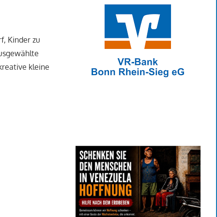
, Kinder zu
ausgewählte
reative kleine