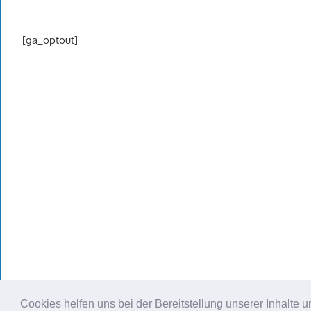
[ga_optout]
Cookies helfen uns bei der Bereitstellung unserer Inhalt
WordPress Theme: Gambit von ThemeZee.