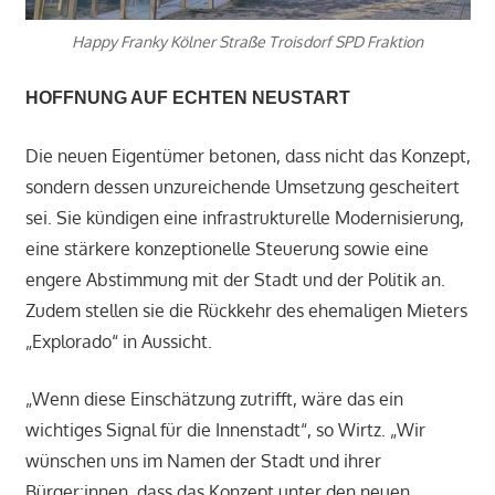
Happy Franky Kölner Straße Troisdorf SPD Fraktion
HOFFNUNG AUF ECHTEN NEUSTART
Die neuen Eigentümer betonen, dass nicht das Konzept,
sondern dessen unzureichende Umsetzung gescheitert
sei. Sie kündigen eine infrastrukturelle Modernisierung,
eine stärkere konzeptionelle Steuerung sowie eine
engere Abstimmung mit der Stadt und der Politik an.
Zudem stellen sie die Rückkehr des ehemaligen Mieters
„Explorado“ in Aussicht.
„Wenn diese Einschätzung zutrifft, wäre das ein
wichtiges Signal für die Innenstadt“, so Wirtz. „Wir
wünschen uns im Namen der Stadt und ihrer
Bürger:innen, dass das Konzept unter den neuen