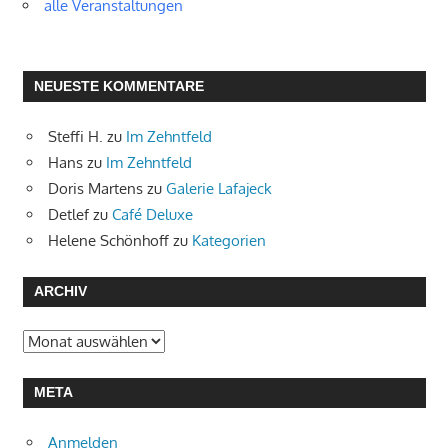
alle Veranstaltungen
NEUESTE KOMMENTARE
Steffi H.
zu
Im Zehntfeld
Hans
zu
Im Zehntfeld
Doris Martens
zu
Galerie Lafajeck
Detlef
zu
Café Deluxe
Helene Schönhoff
zu
Kategorien
ARCHIV
Archiv
META
Anmelden