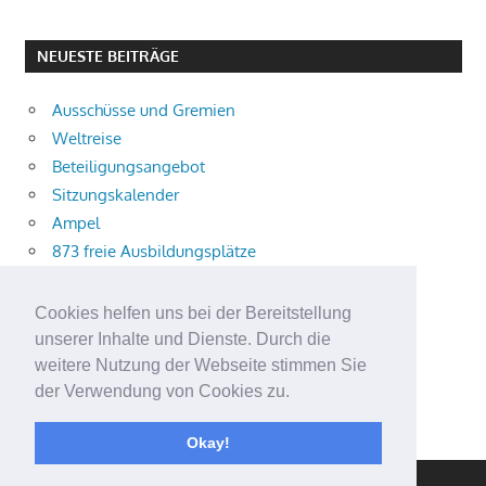
NEUESTE BEITRÄGE
Ausschüsse und Gremien
Weltreise
Beteiligungsangebot
Sitzungskalender
Ampel
873 freie Ausbildungsplätze
Bühnenstück
Aktuelle Verkehrsmeldungen
Cookies helfen uns bei der Bereitstellung
Terracliff
unserer Inhalte und Dienste. Durch die
Wärmeplanung
weitere Nutzung der Webseite stimmen Sie
der Verwendung von Cookies zu.
Demokratie-Tag 2026
Neuer Jahrgang
Okay!