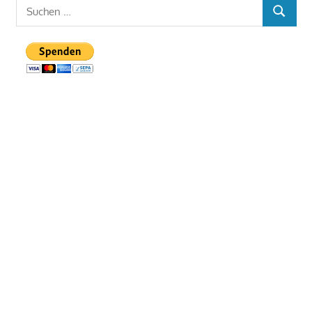
Suchen
SUCHEN
nach: