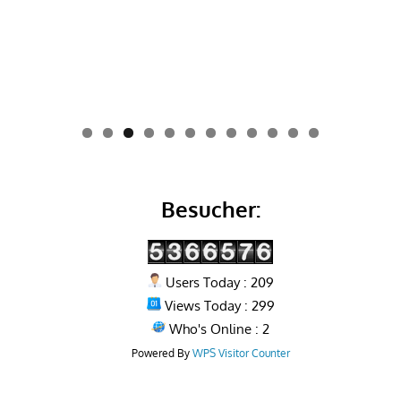
0
1
2
Besucher:
Users Today : 209
Views Today : 299
Who's Online : 2
Powered By
WPS Visitor Counter