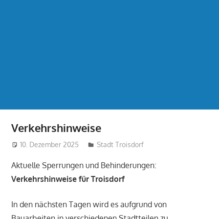
Verkehrshinweise
10. Dezember 2025
treffpunkt
Stadt Troisdorf
Aktuelle Sperrungen und Behinderungen:
Verkehrshinweise für Troisdorf
In den nächsten Tagen wird es aufgrund von
Bauarbeiten in verschiedenen Stadtteilen zu