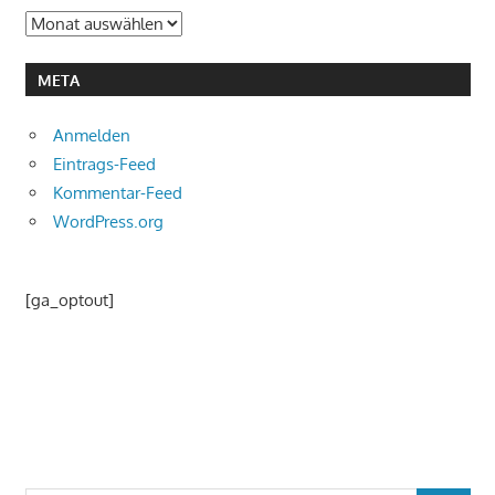
Archiv
META
Anmelden
Eintrags-Feed
Kommentar-Feed
WordPress.org
[ga_optout]