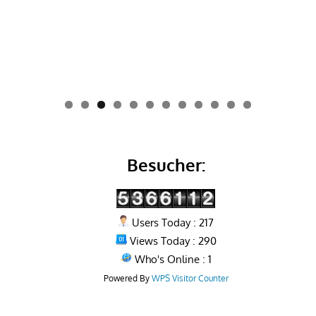
0
1
2
Besucher:
Users Today : 217
Views Today : 290
Who's Online : 1
Powered By
WPS Visitor Counter