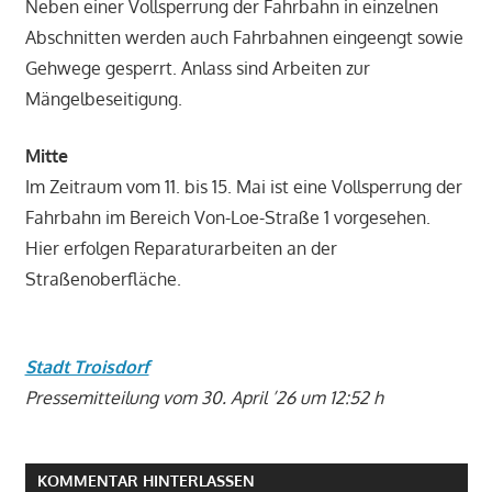
Neben einer Vollsperrung der Fahrbahn in einzelnen
Abschnitten werden auch Fahrbahnen eingeengt sowie
Gehwege gesperrt. Anlass sind Arbeiten zur
Mängelbeseitigung.
Mitte
Im Zeitraum vom 11. bis 15. Mai ist eine Vollsperrung der
Fahrbahn im Bereich Von-Loe-Straße 1 vorgesehen.
Hier erfolgen Reparaturarbeiten an der
Straßenoberfläche.
Stadt Troisdorf
Pressemitteilung vom 30. April ’26 um 12:52 h
KOMMENTAR HINTERLASSEN