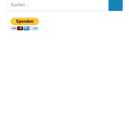
Suchen
SUCHEN
nach: