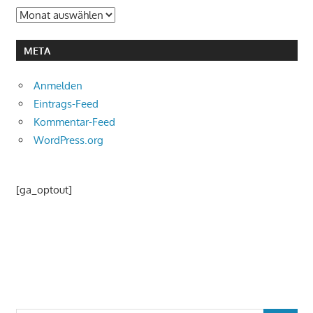
Archiv
META
Anmelden
Eintrags-Feed
Kommentar-Feed
WordPress.org
[ga_optout]