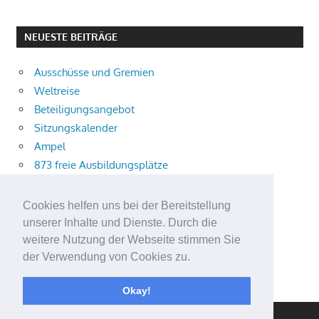
NEUESTE BEITRÄGE
Ausschüsse und Gremien
Weltreise
Beteiligungsangebot
Sitzungskalender
Ampel
873 freie Ausbildungsplätze
Bühnenstück
Aktuelle Verkehrsmeldungen
Cookies helfen uns bei der Bereitstellung
Terracliff
unserer Inhalte und Dienste. Durch die
Wärmeplanung
weitere Nutzung der Webseite stimmen Sie
der Verwendung von Cookies zu.
Demokratie-Tag 2026
Neuer Jahrgang
Okay!