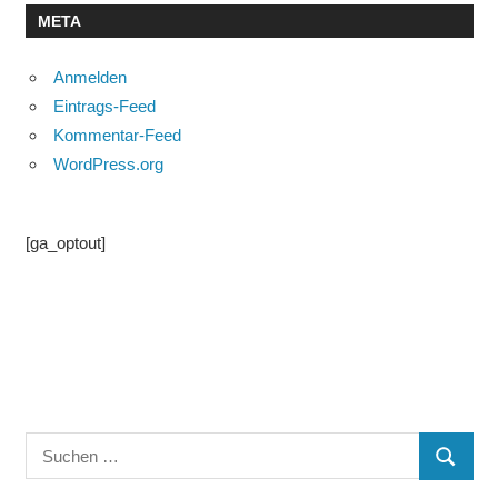
META
Anmelden
Eintrags-Feed
Kommentar-Feed
WordPress.org
[ga_optout]
Suchen
SUCHE
nach: