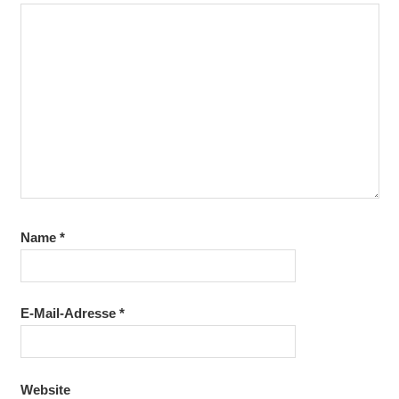
Name
*
E-Mail-Adresse
*
Website