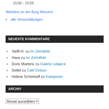
15:00 - 23:59
Weinfest an der Burg Wissem
alle Veranstaltungen
NEUESTE KOMMENTARE
Steffi H.
zu
Im Zehntfeld
Hans
zu
Im Zehntfeld
Doris Martens
zu
Galerie Lafajeck
Detlef
zu
Café Deluxe
Helene Schönhoff
zu
Kategorien
ARCHIV
Archiv