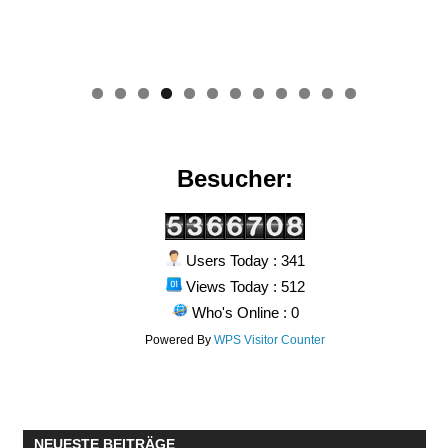
0
1
2
Besucher:
Users Today : 341
Views Today : 512
Who's Online : 0
Powered By
WPS Visitor Counter
NEUESTE BEITRÄGE