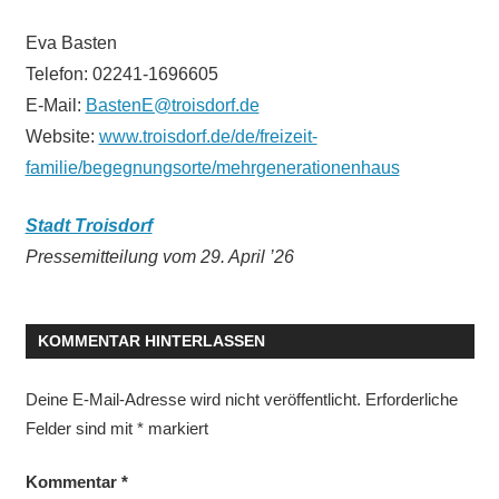
Eva Basten
Telefon: 02241-1696605
E-Mail:
BastenE@troisdorf.de
Website:
www.troisdorf.de/de/freizeit-
familie/begegnungsorte/mehrgenerationenhaus
Stadt Troisdorf
Pressemitteilung vom 29. April ’26
KOMMENTAR HINTERLASSEN
Deine E-Mail-Adresse wird nicht veröffentlicht.
Erforderliche
Felder sind mit
*
markiert
Kommentar
*