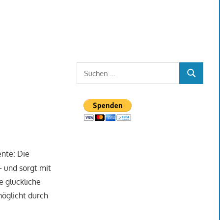
Suchen
SUCHEN
nach:
ente: Die
– und sorgt mit
e glückliche
möglicht durch
.