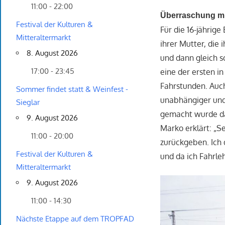
11:00 - 22:00
Überraschung mi
Festival der Kulturen &
Für die 16-jährig
Mitteraltermarkt
ihrer Mutter, die
8. August 2026
und dann gleich so
17:00 - 23:45
eine der ersten in
Fahrstunden. Auch 
Sommer findet statt & Weinfest -
unabhängiger und 
Sieglar
gemacht wurde da
9. August 2026
Marko erklärt: „S
11:00 - 20:00
zurückgeben. Ich 
Festival der Kulturen &
und da ich Fahrle
Mitteraltermarkt
9. August 2026
11:00 - 14:30
Nächste Etappe auf dem TROPFAD