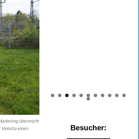
0
1
2
Marketing überreicht
Besucher:
 Violetta einen