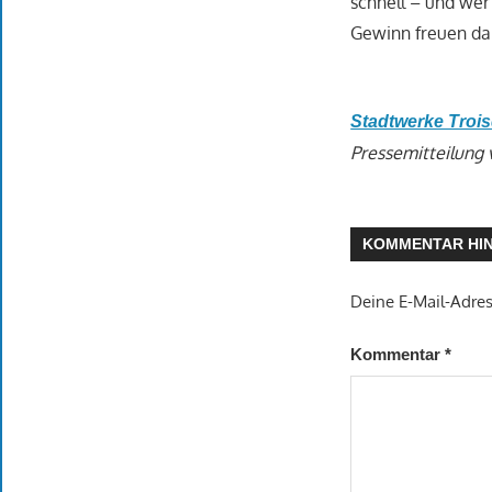
schnell – und wer 
Gewinn freuen dar
Stadtwerke Troi
Pressemitteilung 
KOMMENTAR HI
Deine E-Mail-Adress
Kommentar
*