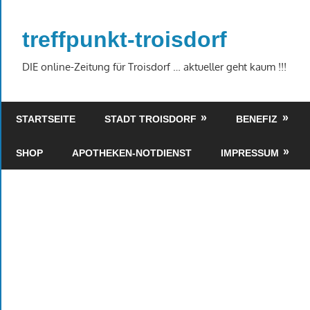
Zum
Inhalt
treffpunkt-troisdorf
springen
DIE online-Zeitung für Troisdorf … aktueller geht kaum !!!
STARTSEITE
STADT TROISDORF
BENEFIZ
SHOP
APOTHEKEN-NOTDIENST
IMPRESSUM