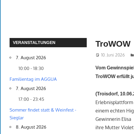
TroWOW
VERANSTALTUNGEN
10. Juni 2026
7. August 2026
Vom Gewinnspiel
10:00 - 18:30
TroWOW erfüllt 
Familientag im AGGUA
7. August 2026
(Troisdorf, 10.06
17:00 - 23:45
Erlebnisplattform
Sommer findet statt & Weinfest -
einem echten High
Sieglar
Gewinnerin Elisa 
8. August 2026
ihre Mutter Viol