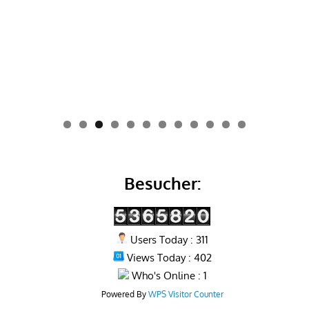
0
1
2
Besucher:
Users Today : 311
Views Today : 402
Who's Online : 1
Powered By
WPS Visitor Counter