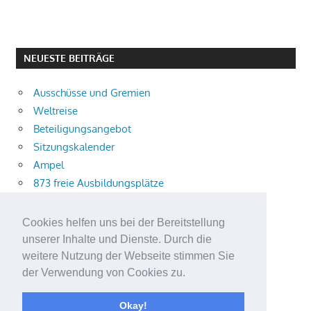
NEUESTE BEITRÄGE
Ausschüsse und Gremien
Weltreise
Beteiligungsangebot
Sitzungskalender
Ampel
873 freie Ausbildungsplätze
Bühnenstück
Aktuelle Verkehrsmeldungen
Cookies helfen uns bei der Bereitstellung
Terracliff
unserer Inhalte und Dienste. Durch die
Wärmeplanung
weitere Nutzung der Webseite stimmen Sie
der Verwendung von Cookies zu.
Demokratie-Tag 2026
Neuer Jahrgang
Okay!