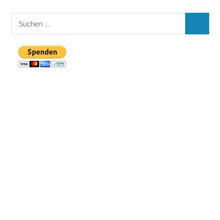
Suchen
SUCHEN
nach: