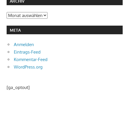
ARCHIV
Archiv
META
Anmelden
Eintrags-Feed
Kommentar-Feed
WordPress.org
[ga_optout]