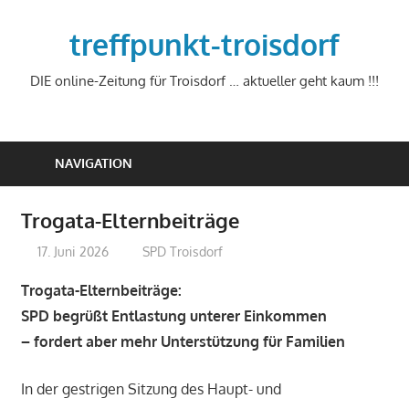
Zum
Inhalt
treffpunkt-troisdorf
springen
DIE online-Zeitung für Troisdorf … aktueller geht kaum !!!
NAVIGATION
Trogata-Elternbeiträge
17. Juni 2026
treffpunkt
SPD Troisdorf
Trogata-Elternbeiträge:
SPD begrüßt Entlastung unterer Einkommen
– fordert aber mehr Unterstützung für Familien
In der gestrigen Sitzung des Haupt- und