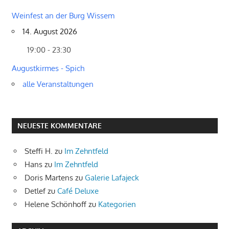
Weinfest an der Burg Wissem
14. August 2026
19:00 - 23:30
Augustkirmes - Spich
alle Veranstaltungen
NEUESTE KOMMENTARE
Steffi H.
zu
Im Zehntfeld
Hans
zu
Im Zehntfeld
Doris Martens
zu
Galerie Lafajeck
Detlef
zu
Café Deluxe
Helene Schönhoff
zu
Kategorien