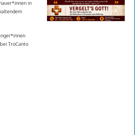
chauer*innen in
nhaltendem
Sänger*innen
t bei TroCanto