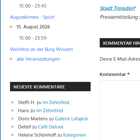
15:00 - 23:45
Stadt Troisdorf
Pressemitteilung
Augustkirmes - Spich
15. August 2026
15:00 - 23:59
KOMMENTAR HIN
Weinfest an der Burg Wissem
alle Veranstaltungen
Deine E-Mail-Adress
Kommentar
*
NEUESTE KOMMENTARE
Steffi H.
zu
Im Zehntfeld
Hans
zu
Im Zehntfeld
Doris Martens
zu
Galerie Lafajeck
Detlef
zu
Café Deluxe
Helene Schönhoff
zu
Kategorien