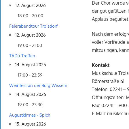
Der Chor wurde vo
12. August 2026
der gut gefüllten
18:00 - 20:00
Applaus begleitet
Feierabendtour Troisdorf
Nach dem erfolgr
12. August 2026
voller Vorfreude 
19:00 - 21:00
mitzusingen, kann
TADü-Treffen
14. August 2026
Kontakt
:
Musikschule Trois
17:00 - 23:59
Römerstraße 61
Weinfest an der Burg Wissem
Telefon: 02241 – 
14. August 2026
Öffnungszeiten: M
19:00 - 23:30
Fax: 02241 – 900
E-Mail: musikschu
Augustkirmes - Spich
15. August 2026