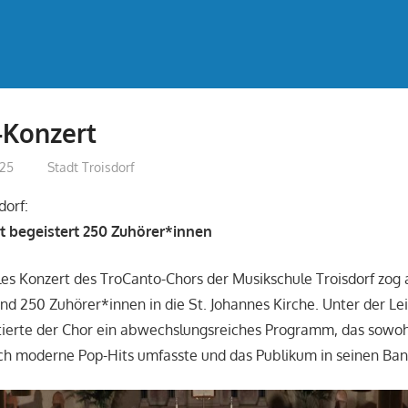
-Konzert
025
treffpunkt
Stadt Troisdorf
dorf:
 begeistert 250 Zuhörer*innen
es Konzert des TroCanto-Chors der Musikschule Troisdorf zog
 250 Zuhörer*innen in die St. Johannes Kirche. Unter der Le
tierte der Chor ein abwechslungsreiches Programm, das sowohl
ch moderne Pop-Hits umfasste und das Publikum in seinen Ban