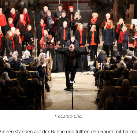
TroCanto-Chor
innen standen auf der Bühne und füllten den Raum mit harmo