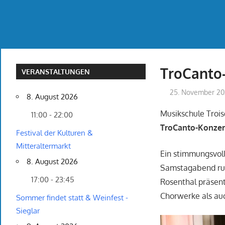
TroCanto
VERANSTALTUNGEN
25. November 2
8. August 2026
Musikschule Trois
11:00 - 22:00
TroCanto-Konzert
Festival der Kulturen &
Mitteraltermarkt
Ein stimmungsvoll
8. August 2026
Samstagabend rund
17:00 - 23:45
Rosenthal präsen
Chorwerke als au
Sommer findet statt & Weinfest -
Sieglar