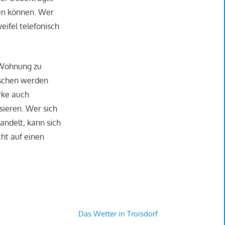
ren können. Wer
eifel telefonisch
 Wohnung zu
nschen werden
rke auch
sieren. Wer sich
andelt, kann sich
cht auf einen
Das Wetter in Troisdorf