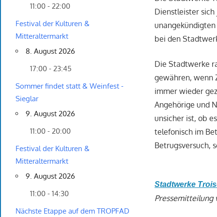
11:00 - 22:00
Dienstleister sic
Festival der Kulturen &
unangekündigten B
Mitteraltermarkt
bei den Stadtwerk
8. August 2026
Die Stadtwerke r
17:00 - 23:45
gewähren, wenn Z
Sommer findet statt & Weinfest -
immer wieder gez
Sieglar
Angehörige und N
9. August 2026
unsicher ist, ob 
11:00 - 20:00
telefonisch im Be
Betrugsversuch, s
Festival der Kulturen &
Mitteraltermarkt
9. August 2026
Stadtwerke Troi
11:00 - 14:30
Pressemitteilung 
Nächste Etappe auf dem TROPFAD