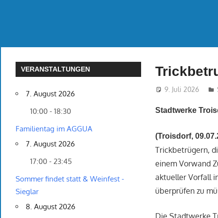
Trickbetr
VERANSTALTUNGEN
9. Juli 2026
7. August 2026
Stadtwerke Trois
10:00 - 18:30
Familientag im AGGUA
(Troisdorf, 09.07
7. August 2026
Trickbetrügern, d
17:00 - 23:45
einem Vorwand Zu
aktueller Vorfall
Sommer findet statt & Weinfest -
überprüfen zu mü
Sieglar
8. August 2026
Die Stadtwerke Tr