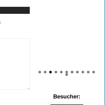
t
0
1
2
Besucher: