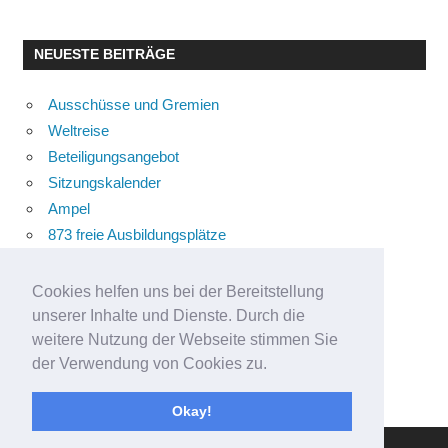
NEUESTE BEITRÄGE
Ausschüsse und Gremien
Weltreise
Beteiligungsangebot
Sitzungskalender
Ampel
873 freie Ausbildungsplätze
Bühnenstück
Aktuelle Verkehrsmeldungen
Cookies helfen uns bei der Bereitstellung
Terracliff
unserer Inhalte und Dienste. Durch die
Wärmeplanung
weitere Nutzung der Webseite stimmen Sie
der Verwendung von Cookies zu.
Demokratie-Tag 2026
Neuer Jahrgang
Okay!