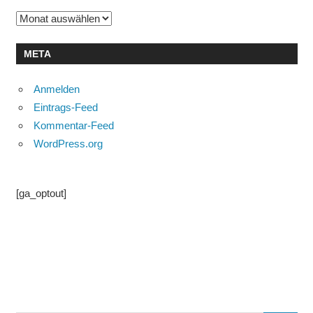
Archiv
META
Anmelden
Eintrags-Feed
Kommentar-Feed
WordPress.org
[ga_optout]