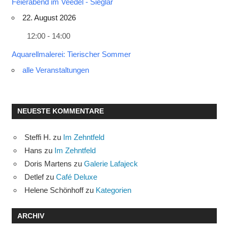
Feierabend im Veedel - Sieglar
22. August 2026
12:00 - 14:00
Aquarellmalerei: Tierischer Sommer
alle Veranstaltungen
NEUESTE KOMMENTARE
Steffi H.
zu
Im Zehntfeld
Hans
zu
Im Zehntfeld
Doris Martens
zu
Galerie Lafajeck
Detlef
zu
Café Deluxe
Helene Schönhoff
zu
Kategorien
ARCHIV