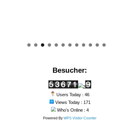
0
1
2
Besucher:
Users Today : 46
Views Today : 171
Who's Online : 4
Powered By
WPS Visitor Counter