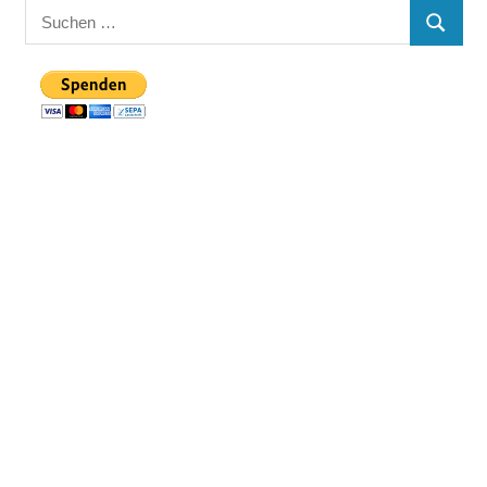
Suchen
SUCHE
nach: