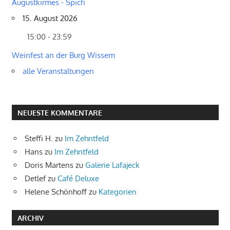
Augustkirmes - Spich
15. August 2026
15:00 - 23:59
Weinfest an der Burg Wissem
alle Veranstaltungen
NEUESTE KOMMENTARE
Steffi H.
zu
Im Zehntfeld
Hans
zu
Im Zehntfeld
Doris Martens
zu
Galerie Lafajeck
Detlef
zu
Café Deluxe
Helene Schönhoff
zu
Kategorien
ARCHIV