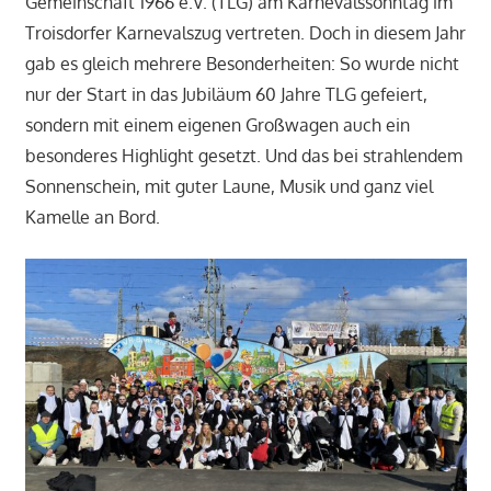
Gemeinschaft 1966 e.V. (TLG) am Karnevalssonntag im
Troisdorfer Karnevalszug vertreten. Doch in diesem Jahr
gab es gleich mehrere Besonderheiten: So wurde nicht
nur der Start in das Jubiläum 60 Jahre TLG gefeiert,
sondern mit einem eigenen Großwagen auch ein
besonderes Highlight gesetzt. Und das bei strahlendem
Sonnenschein, mit guter Laune, Musik und ganz viel
Kamelle an Bord.