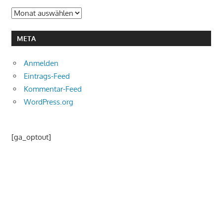
Archiv
META
Anmelden
Eintrags-Feed
Kommentar-Feed
WordPress.org
[ga_optout]