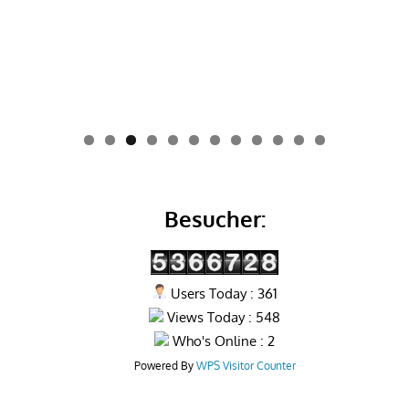
0
1
2
Besucher:
Users Today : 361
Views Today : 548
Who's Online : 2
Powered By
WPS Visitor Counter