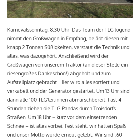
Karnevalssonntag, 8:30 Uhr: Das Team der TLG-Jugend
nimmt den Großwagen in Empfang, belädt diesen mit
knapp 2 Tonnen Süßigkeiten, verstaut die Technik und
alles, was dazugehört. Anschließend wird der
Großwagen von unserem Traktor (an dieser Stelle ein
riesengroßes Dankeschön!) abgeholt und zum
Aufstellplatz gebracht. Hier wird alles sortiert und
verkabelt und der Generator gestartet. Um 13 Uhr sind
dann alle 100 TLG’ler:innen abmarschbereit. Fast 4
Stunden ziehen die TLG-Pandas durch Troisdorfs
Straßen. Um 18 Uhr – kurz vor dem einsetzenden
Schnee – ist alles vorbei. Fest steht: wir hatten Spaß
und unser Motto wurde erneut gelebt. Wir sind „60