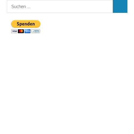
Suchen
SUCHEN
nach: