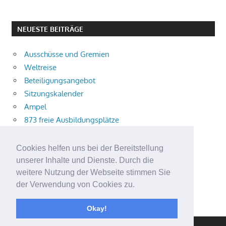
NEUESTE BEITRÄGE
Ausschüsse und Gremien
Weltreise
Beteiligungsangebot
Sitzungskalender
Ampel
873 freie Ausbildungsplätze
Bühnenstück
Aktuelle Verkehrsmeldungen
Cookies helfen uns bei der Bereitstellung
Terracliff
unserer Inhalte und Dienste. Durch die
Wärmeplanung
weitere Nutzung der Webseite stimmen Sie
der Verwendung von Cookies zu.
Demokratie-Tag 2026
Neuer Jahrgang
Okay!