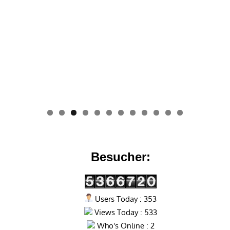
0
1
2
Besucher:
Users Today : 353
Views Today : 533
Who's Online : 2