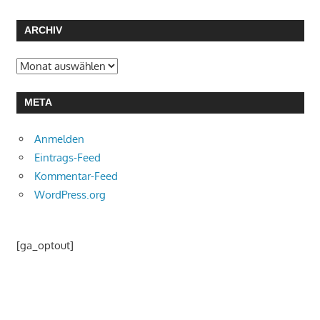
ARCHIV
Archiv
META
Anmelden
Eintrags-Feed
Kommentar-Feed
WordPress.org
[ga_optout]