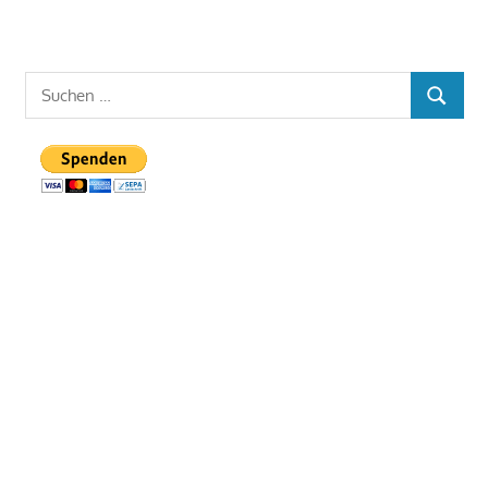
Suchen
SUCHE
nach: