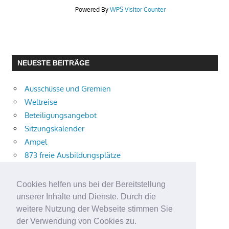
Powered By
WPS Visitor Counter
NEUESTE BEITRÄGE
Ausschüsse und Gremien
Weltreise
Beteiligungsangebot
Sitzungskalender
Ampel
873 freie Ausbildungsplätze
Bühnenstück
Aktuelle Verkehrsmeldungen
Cookies helfen uns bei der Bereitstellung
Terracliff
unserer Inhalte und Dienste. Durch die
Wärmeplanung
weitere Nutzung der Webseite stimmen Sie
der Verwendung von Cookies zu.
Demokratie-Tag 2026