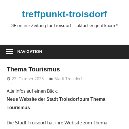
Zum
Inhalt
treffpunkt-troisdorf
springen
DIE online-Zeitung für Troisdorf … aktueller geht kaum !!!
NAVIGATION
Thema Tourismus
22. Oktober 2025
treffpunkt
Stadt Troisdorf
Alle Infos auf einen Blick:
Neue Website der Stadt Troisdorf zum Thema
Tourismus
Die Stadt Troisdorf hat ihre Website zum Thema