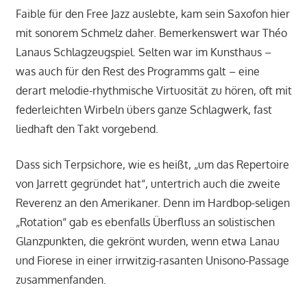
Faible für den Free Jazz auslebte, kam sein Saxofon hier
mit sonorem Schmelz daher. Bemerkenswert war Théo
Lanaus Schlagzeugspiel. Selten war im Kunsthaus –
was auch für den Rest des Programms galt – eine
derart melodie-rhythmische Virtuosität zu hören, oft mit
federleichten Wirbeln übers ganze Schlagwerk, fast
liedhaft den Takt vorgebend.
Dass sich Terpsichore, wie es heißt, „um das Repertoire
von Jarrett gegründet hat“, untertrich auch die zweite
Reverenz an den Amerikaner. Denn im Hardbop-seligen
„Rotation“ gab es ebenfalls Überfluss an solistischen
Glanzpunkten, die gekrönt wurden, wenn etwa Lanau
und Fiorese in einer irrwitzig-rasanten Unisono-Passage
zusammenfanden.