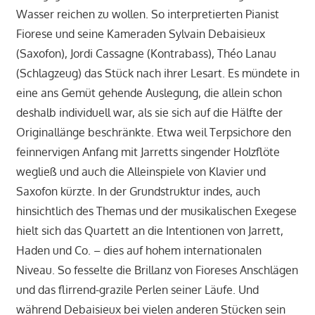
Wasser reichen zu wollen. So interpretierten Pianist
Fiorese und seine Kameraden Sylvain Debaisieux
(Saxofon), Jordi Cassagne (Kontrabass), Théo Lanau
(Schlagzeug) das Stück nach ihrer Lesart. Es mündete in
eine ans Gemüt gehende Auslegung, die allein schon
deshalb individuell war, als sie sich auf die Hälfte der
Originallänge beschränkte. Etwa weil Terpsichore den
feinnervigen Anfang mit Jarretts singender Holzflöte
wegließ und auch die Alleinspiele von Klavier und
Saxofon kürzte. In der Grundstruktur indes, auch
hinsichtlich des Themas und der musikalischen Exegese
hielt sich das Quartett an die Intentionen von Jarrett,
Haden und Co. – dies auf hohem internationalen
Niveau. So fesselte die Brillanz von Fioreses Anschlägen
und das flirrend-grazile Perlen seiner Läufe. Und
während Debaisieux bei vielen anderen Stücken sein