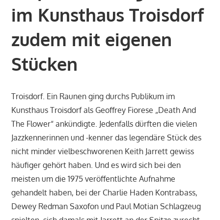
im Kunsthaus Troisdorf
zudem mit eigenen
Stücken
Troisdorf. Ein Raunen ging durchs Publikum im
Kunsthaus Troisdorf als Geoffrey Fiorese „Death And
The Flower“ ankündigte. Jedenfalls dürften die vielen
Jazzkennerinnen und -kenner das legendäre Stück des
nicht minder vielbeschworenen Keith Jarrett gewiss
häufiger gehört haben. Und es wird sich bei den
meisten um die 1975 veröffentlichte Aufnahme
gehandelt haben, bei der Charlie Haden Kontrabass,
Dewey Redman Saxofon und Paul Motian Schlagzeug
spielten, sich damals mit Jarrett an der Spitze zurecht