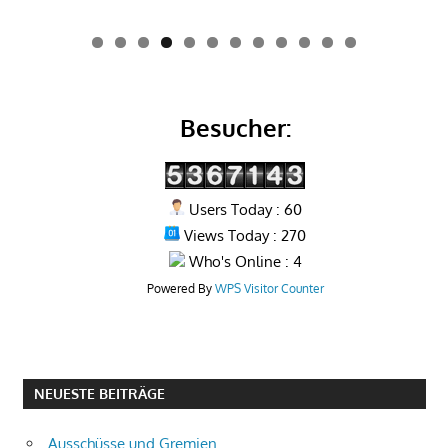
0
1
2
Besucher:
Users Today : 60
Views Today : 270
Who's Online : 4
Powered By
WPS Visitor Counter
NEUESTE BEITRÄGE
Ausschüsse und Gremien