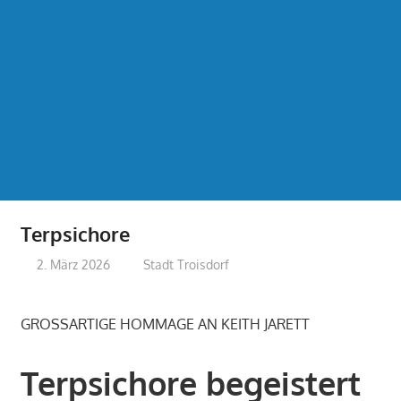
Terpsichore
2. März 2026
treffpunkt
Stadt Troisdorf
GROSSARTIGE HOMMAGE AN KEITH JARETT
Terpsichore begeistert