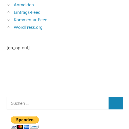
Anmelden
Eintrags-Feed
Kommentar-Feed
WordPress.org
[ga_optout]
Suchen
SUCHEN
nach: