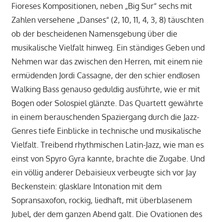
Fioreses Kompositionen, neben „Big Sur“ sechs mit
Zahlen versehene „Danses“ (2, 10, 11, 4, 3, 8) täuschten
ob der bescheidenen Namensgebung über die
musikalische Vielfalt hinweg. Ein ständiges Geben und
Nehmen war das zwischen den Herren, mit einem nie
ermüdenden Jordi Cassagne, der den schier endlosen
Walking Bass genauso geduldig ausführte, wie er mit
Bogen oder Solospiel glänzte. Das Quartett gewährte
in einem berauschenden Spaziergang durch die Jazz-
Genres tiefe Einblicke in technische und musikalische
Vielfalt. Treibend rhythmischen Latin-Jazz, wie man es
einst von Spyro Gyra kannte, brachte die Zugabe. Und
ein völlig anderer Debaisieux verbeugte sich vor Jay
Beckenstein: glasklare Intonation mit dem
Sopransaxofon, rockig, liedhaft, mit überblasenem
Jubel, der dem ganzen Abend galt. Die Ovationen des