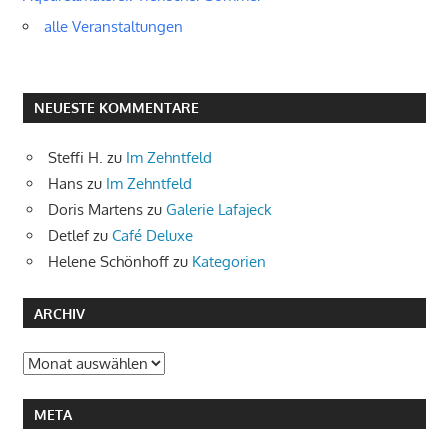
alle Veranstaltungen
NEUESTE KOMMENTARE
Steffi H.
zu
Im Zehntfeld
Hans
zu
Im Zehntfeld
Doris Martens
zu
Galerie Lafajeck
Detlef
zu
Café Deluxe
Helene Schönhoff
zu
Kategorien
ARCHIV
Archiv
META