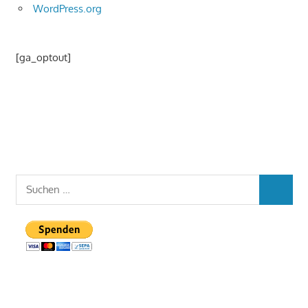
WordPress.org
[ga_optout]
Suchen
SUCHEN
nach: