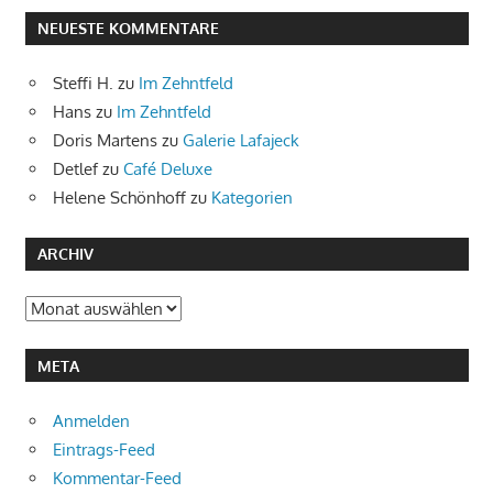
NEUESTE KOMMENTARE
Steffi H.
zu
Im Zehntfeld
Hans
zu
Im Zehntfeld
Doris Martens
zu
Galerie Lafajeck
Detlef
zu
Café Deluxe
Helene Schönhoff
zu
Kategorien
ARCHIV
Archiv
META
Anmelden
Eintrags-Feed
Kommentar-Feed