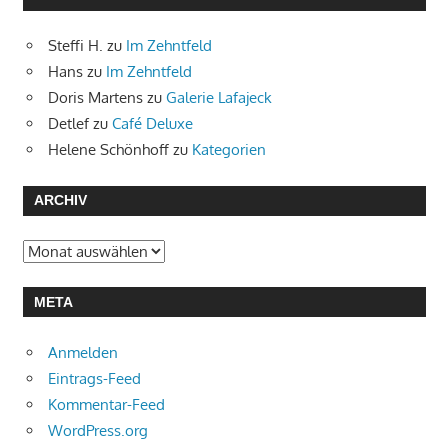
Steffi H.
zu
Im Zehntfeld
Hans
zu
Im Zehntfeld
Doris Martens
zu
Galerie Lafajeck
Detlef
zu
Café Deluxe
Helene Schönhoff
zu
Kategorien
ARCHIV
Archiv
META
Anmelden
Eintrags-Feed
Kommentar-Feed
WordPress.org