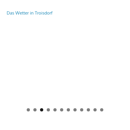
Das Wetter in Troisdorf
0
1
2