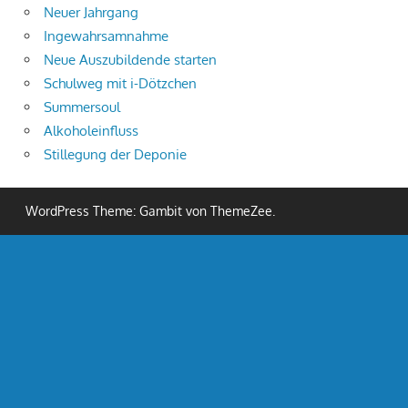
Neuer Jahrgang
Ingewahrsamnahme
Neue Auszubildende starten
Schulweg mit i-Dötzchen
Summersoul
Alkoholeinfluss
Stillegung der Deponie
WordPress Theme: Gambit von ThemeZee.