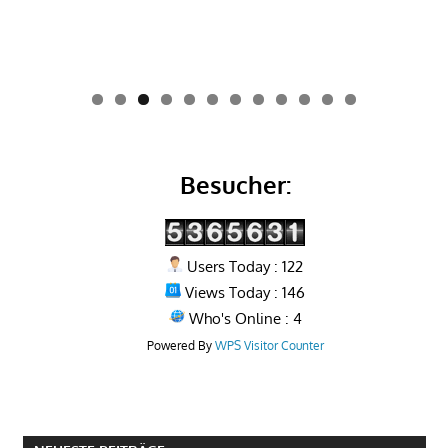
0
1
2
Besucher:
Users Today : 122
Views Today : 146
Who's Online : 4
Powered By
WPS Visitor Counter