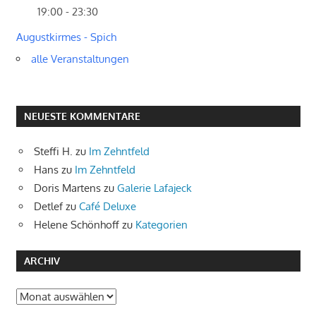
19:00 - 23:30
Augustkirmes - Spich
alle Veranstaltungen
NEUESTE KOMMENTARE
Steffi H.
zu
Im Zehntfeld
Hans
zu
Im Zehntfeld
Doris Martens
zu
Galerie Lafajeck
Detlef
zu
Café Deluxe
Helene Schönhoff
zu
Kategorien
ARCHIV
Archiv