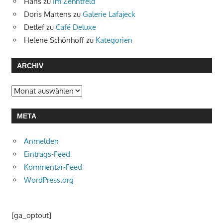
Hans
zu
Im Zehntfeld
Doris Martens
zu
Galerie Lafajeck
Detlef
zu
Café Deluxe
Helene Schönhoff
zu
Kategorien
ARCHIV
Archiv
META
Anmelden
Eintrags-Feed
Kommentar-Feed
WordPress.org
[ga_optout]