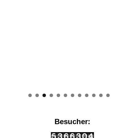
0
1
2
Besucher: