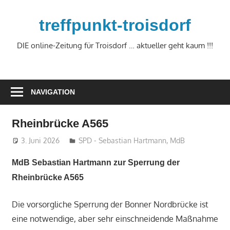
Zum
Inhalt
treffpunkt-troisdorf
springen
DIE online-Zeitung für Troisdorf … aktueller geht kaum !!!
NAVIGATION
Rheinbrücke A565
3. Juni 2026
treffpunkt
SPD - Sebastian Hartmann, MdB
MdB Sebastian Hartmann zur Sperrung der
Rheinbrücke A565
Die vorsorgliche Sperrung der Bonner Nordbrücke ist
eine notwendige, aber sehr einschneidende Maßnahme