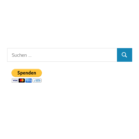
Suchen
SUCHE
nach: