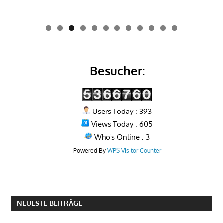
0
1
2
Besucher:
Users Today : 393
Views Today : 605
Who's Online : 3
Powered By
WPS Visitor Counter
NEUESTE BEITRÄGE