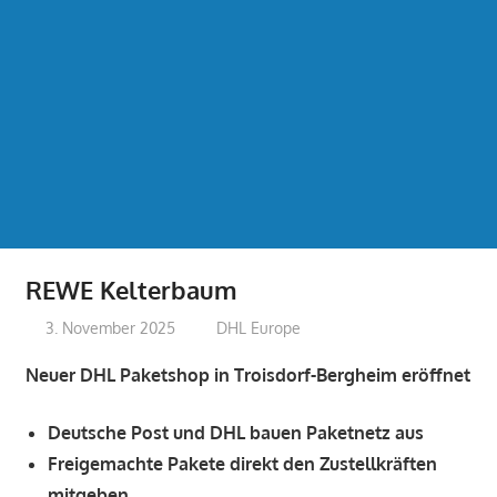
REWE Kelterbaum
3. November 2025
treffpunkt
DHL Europe
Neuer DHL Paketshop in Troisdorf-Bergheim eröffnet
Deutsche Post und DHL bauen Paketnetz aus
Freigemachte Pakete direkt den Zustellkräften
mitgeben