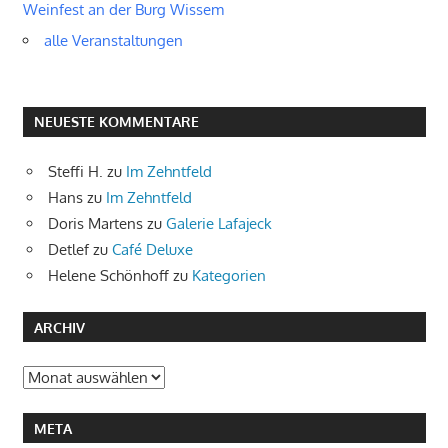
Weinfest an der Burg Wissem
alle Veranstaltungen
NEUESTE KOMMENTARE
Steffi H.
zu
Im Zehntfeld
Hans
zu
Im Zehntfeld
Doris Martens
zu
Galerie Lafajeck
Detlef
zu
Café Deluxe
Helene Schönhoff
zu
Kategorien
ARCHIV
Archiv
META