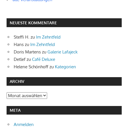
NEUESTE KOMMENTARE
Steffi H.
zu
Im Zehntfeld
Hans
zu
Im Zehntfeld
Doris Martens
zu
Galerie Lafajeck
Detlef
zu
Café Deluxe
Helene Schönhoff
zu
Kategorien
ARCHIV
Archiv
META
Anmelden