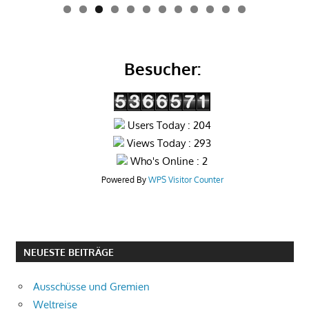
0
1
2
Besucher:
Users Today : 204
Views Today : 293
Who's Online : 2
Powered By
WPS Visitor Counter
NEUESTE BEITRÄGE
Ausschüsse und Gremien
Weltreise