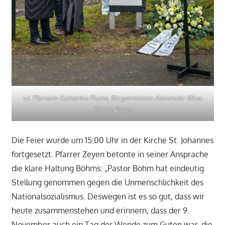
v.l. Pfarrerin Katherina Plume, Bürgermeister Alexander Biber,
Pfarrer Zeyen
Die Feier wurde um 15:00 Uhr in der Kirche St. Johannes
fortgesetzt. Pfarrer Zeyen betonte in seiner Ansprache
die klare Haltung Böhms: „Pastor Böhm hat eindeutig
Stellung genommen gegen die Unmenschlichkeit des
Nationalsozialismus. Deswegen ist es so gut, dass wir
heute zusammenstehen und erinnern, dass der 9.
November auch ein Tag der Wende zum Guten war, die