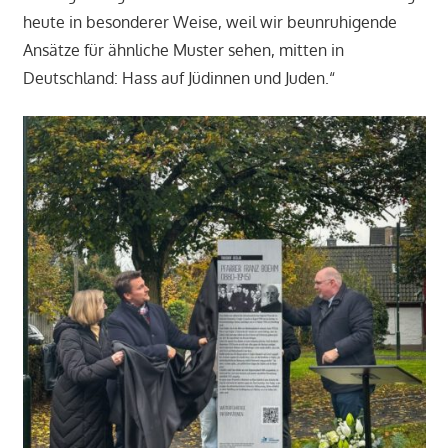
heute in besonderer Weise, weil wir beunruhigende
Ansätze für ähnliche Muster sehen, mitten in
Deutschland: Hass auf Jüdinnen und Juden.“