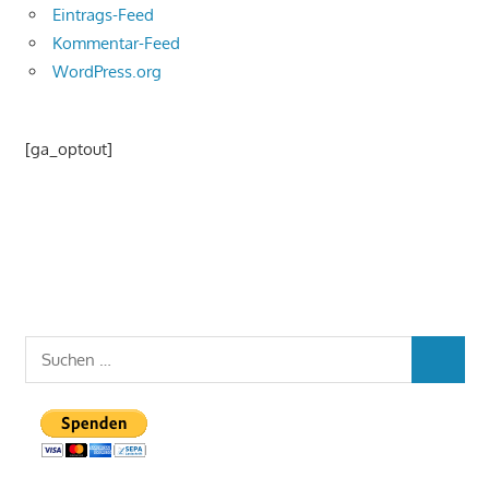
Eintrags-Feed
Kommentar-Feed
WordPress.org
[ga_optout]
Suchen
SUCHEN
nach: