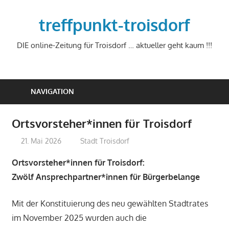
Zum
Inhalt
treffpunkt-troisdorf
springen
DIE online-Zeitung für Troisdorf … aktueller geht kaum !!!
NAVIGATION
Ortsvorsteher*innen für Troisdorf
21. Mai 2026
treffpunkt
Stadt Troisdorf
Ortsvorsteher*innen für Troisdorf:
Zwölf Ansprechpartner*innen für Bürgerbelange
Mit der Konstituierung des neu gewählten Stadtrates
im November 2025 wurden auch die