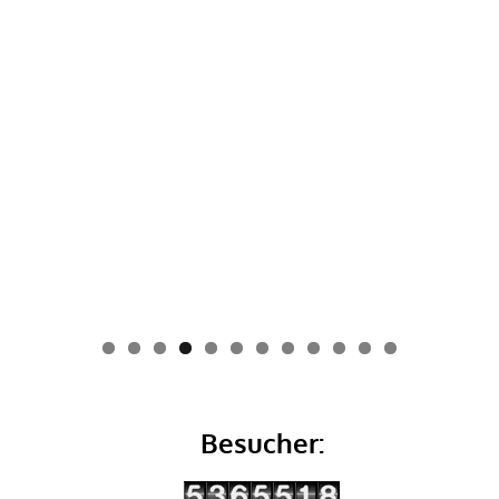
0
1
2
Besucher: