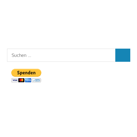
Suchen
SUCHEN
nach: