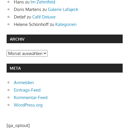
Hans
zu
Im Zehntfeld
Doris Martens
zu
Galerie Lafajeck
Detlef
zu
Café Deluxe
Helene Schönhoff
zu
Kategorien
ARCHIV
Archiv
META
Anmelden
Eintrags-Feed
Kommentar-Feed
WordPress.org
[ga_optout]