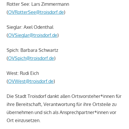
Rotter See: Lars Zimmermann
(
OVRotterSee@troisdorf.de
)
Sieglar: Axel Odenthal
(
OVSieglar@troisdorf.de
)
Spich: Barbara Schwartz
(
OVSpich@troisdorf.de
)
West: Rudi Eich
(
OVWest@troisdorf.de
)
Die Stadt Troisdorf dankt allen Ortsvorsteher*innen für
ihre Bereitschaft, Verantwortung für ihre Ortsteile zu
übernehmen und sich als Ansprechpartner*innen vor
Ort einzusetzen.