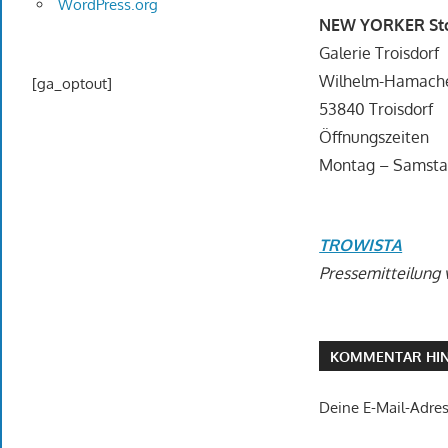
WordPress.org
NEW YORKER St
Galerie Troisdorf
Wilhelm-Hamache
[ga_optout]
53840 Troisdorf
Öffnungszeiten
Montag – Samstag
TROWISTA
Pressemitteilung 
KOMMENTAR HIN
Deine E-Mail-Adress