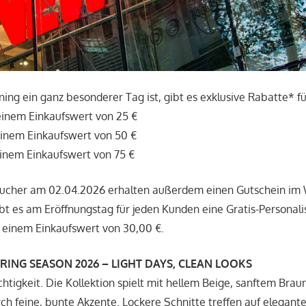
ing ein ganz besonderer Tag ist, gibt es exklusive Rabatte* fü
einem Einkaufswert von 25 €
einem Einkaufswert von 50 €
einem Einkaufswert von 75 €
sucher am 02.04.2026 erhalten außerdem einen Gutschein im 
ibt es am Eröffnungstag für jeden Kunden eine Gratis-Personali
 einem Einkaufswert von 30,00 €.
ING SEASON 2026 – LIGHT DAYS, CLEAN LOOKS
chtigkeit. Die Kollektion spielt mit hellem Beige, sanftem Bra
ch feine, bunte Akzente. Lockere Schnitte treffen auf elegante