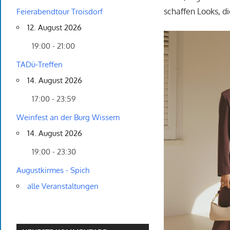
schaffen Looks, di
Feierabendtour Troisdorf
12. August 2026
19:00 - 21:00
TADü-Treffen
14. August 2026
17:00 - 23:59
Weinfest an der Burg Wissem
14. August 2026
19:00 - 23:30
Augustkirmes - Spich
alle Veranstaltungen