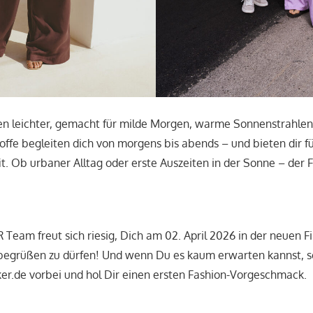
en leichter, gemacht für milde Morgen, warme Sonnenstrahle
offe begleiten dich von morgens bis abends – und bieten dir 
t. Ob urbaner Alltag oder erste Auszeiten in der Sonne – der F
am freut sich riesig, Dich am 02. April 2026 in der neuen Fil
 begrüßen zu dürfen! Und wenn Du es kaum erwarten kannst, s
r.de vorbei und hol Dir einen ersten Fashion-Vorgeschmack.