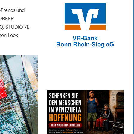
n-Trends und
 YORKER
Q, STUDIO 71,
nen Look