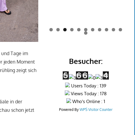
0
1
2
n und Tage im
Besucher:
für jeden Moment
rühling zeigt sich
Users Today : 139
Views Today : 178
Who's Online : 1
iale in der
chau schon jetzt
Powered By
WPS Visitor Counter