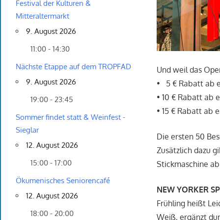
Festival der Kulturen &
Mitteraltermarkt
9. August 2026
11:00 - 14:30
Nächste Etappe auf dem TROPFAD
Und weil das Open
9. August 2026
• 5 € Rabatt ab 
• 10 € Rabatt ab 
19:00 - 23:45
• 15 € Rabatt ab 
Sommer findet statt & Weinfest -
Sieglar
Die ersten 50 Be
12. August 2026
Zusätzlich dazu g
15:00 - 17:00
Stickmaschine ab
Ökumenisches Seniorencafé
NEW YORKER SPR
12. August 2026
Frühling heißt Lei
18:00 - 20:00
Weiß, ergänzt dur