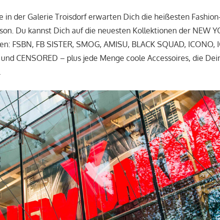
ale in der Galerie Troisdorf erwarten Dich die heißesten Fashio
aison. Du kannst Dich auf die neuesten Kollektionen der NEW
en: FSBN, FB SISTER, SMOG, AMISU, BLACK SQUAD, ICONO, I
nd CENSORED – plus jede Menge coole Accessoires, die Dei
.