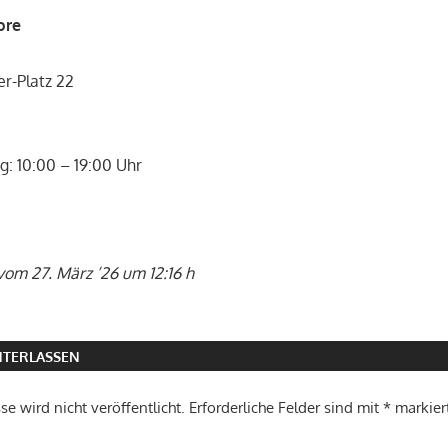
ore
r-Platz 22
: 10:00 – 19:00 Uhr
vom 27. März ’26 um 12:16 h
TERLASSEN
e wird nicht veröffentlicht.
Erforderliche Felder sind mit
*
markier