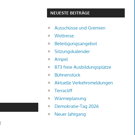
NEUESTE BEITRÄGE
Ausschüsse und Gremien
Weltreise
Beteiligungsangebot
Sitzungskalender
Ampel
873 freie Ausbildungsplätze
Bühnenstück
Aktuelle Verkehrsmeldungen
Terracliff
Wärmeplanung
Demokratie-Tag 2026
Neuer Jahrgang
t