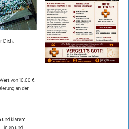
r Dich:
Wert von 10,00 €.
sierung an der
un und klarem
 Linien und