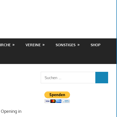
IRCHE
VEREINE
SONSTIGES
SHOP
Suchen
SUCHEN
nach:
 Opening in