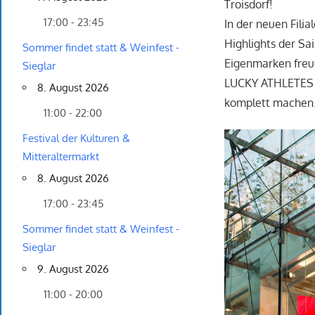
Troisdorf!
17:00 - 23:45
In der neuen Fili
Highlights der S
Sommer findet statt & Weinfest -
Eigenmarken freu
Sieglar
LUCKY ATHLETES u
8. August 2026
komplett machen
11:00 - 22:00
Festival der Kulturen &
Mitteraltermarkt
8. August 2026
17:00 - 23:45
Sommer findet statt & Weinfest -
Sieglar
9. August 2026
11:00 - 20:00