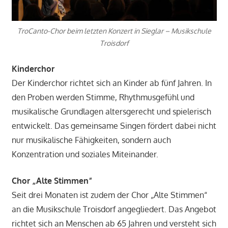
TroCanto-Chor beim letzten Konzert in Sieglar – Musikschule
Troisdorf
Kinderchor
Der Kinderchor richtet sich an Kinder ab fünf Jahren. In
den Proben werden Stimme, Rhythmusgefühl und
musikalische Grundlagen altersgerecht und spielerisch
entwickelt. Das gemeinsame Singen fördert dabei nicht
nur musikalische Fähigkeiten, sondern auch
Konzentration und soziales Miteinander.
Chor „Alte Stimmen“
Seit drei Monaten ist zudem der Chor „Alte Stimmen“
an die Musikschule Troisdorf angegliedert. Das Angebot
richtet sich an Menschen ab 65 Jahren und versteht sich