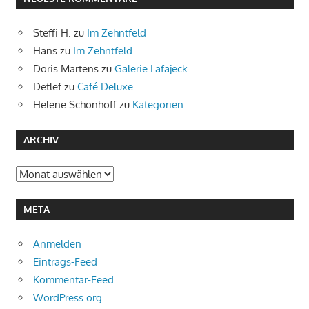
Steffi H.
zu
Im Zehntfeld
Hans
zu
Im Zehntfeld
Doris Martens
zu
Galerie Lafajeck
Detlef
zu
Café Deluxe
Helene Schönhoff
zu
Kategorien
ARCHIV
Archiv
META
Anmelden
Eintrags-Feed
Kommentar-Feed
WordPress.org