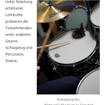
Unter Anleitung
erfahrener
Lehrkräfte
probieren die
Teilnehmenden
unter anderem
Gitarre,
Schlagzeug und
Percussion,
Violine,
Schlagzeug Set,
Bildquelle: Musikschule Troisdorf