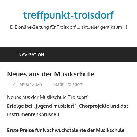
Zum
Inhalt
treffpunkt-troisdorf
springen
DIE online-Zeitung für Troisdorf … aktueller geht kaum !!!
NAVIGATION
Neues aus der Musikschule
21. Januar 2026
treffpunkt
Stadt Troisdorf
Neues aus der Musikschule Troisdorf:
Erfolge bei „Jugend musiziert“, Chorprojekte und das
Instrumentenkarussell
Erste Preise für Nachwuchstalente der Musikschule