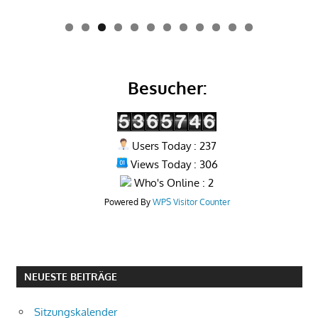
0
1
2
Besucher:
Users Today : 237
Views Today : 306
Who's Online : 2
Powered By
WPS Visitor Counter
NEUESTE BEITRÄGE
Sitzungskalender