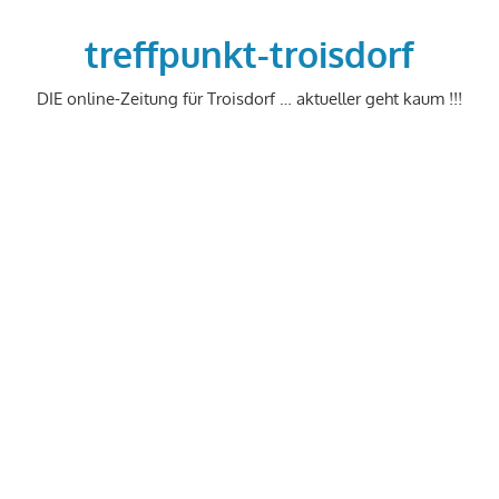
Zum
Inhalt
treffpunkt-troisdorf
springen
DIE online-Zeitung für Troisdorf … aktueller geht kaum !!!