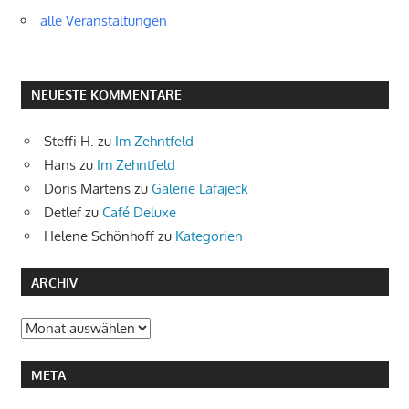
alle Veranstaltungen
NEUESTE KOMMENTARE
Steffi H.
zu
Im Zehntfeld
Hans
zu
Im Zehntfeld
Doris Martens
zu
Galerie Lafajeck
Detlef
zu
Café Deluxe
Helene Schönhoff
zu
Kategorien
ARCHIV
Archiv
META