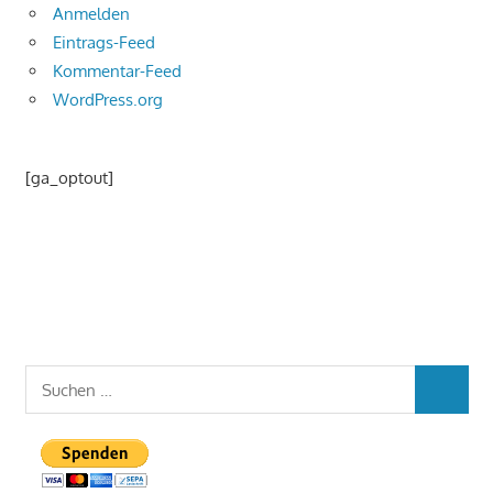
Anmelden
Eintrags-Feed
Kommentar-Feed
WordPress.org
[ga_optout]
Suchen
SUCHEN
nach: