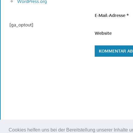
WordPress.org
E-Mail-Adresse
*
[ga_optout]
Website
Cookies helfen uns bei der Bereitstellung unserer Inhalt
WordPress Theme: Gambit von ThemeZee.