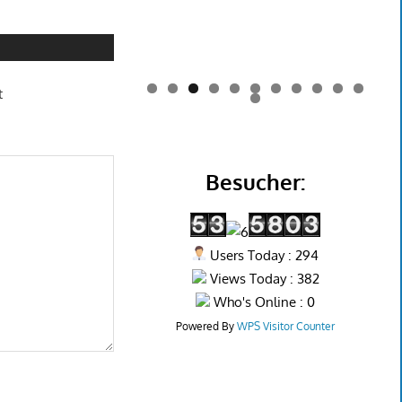
t
0
1
2
Besucher:
Users Today : 294
Views Today : 382
Who's Online : 0
Powered By
WPS Visitor Counter