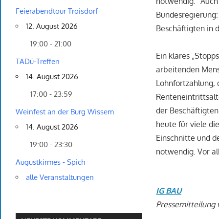
notwendig.“ Auch 
Feierabendtour Troisdorf
Bundesregierung: 
12. August 2026
Beschäftigten in d
19:00 - 21:00
Ein klares „Stopp
TADü-Treffen
arbeitenden Mens
14. August 2026
Lohnfortzahlung,
17:00 - 23:59
Renteneintrittsalt
der Beschäftigten
Weinfest an der Burg Wissem
heute für viele di
14. August 2026
Einschnitte und d
19:00 - 23:30
notwendig. Vor al
Augustkirmes - Spich
alle Veranstaltungen
IG BAU
Pressemitteilung