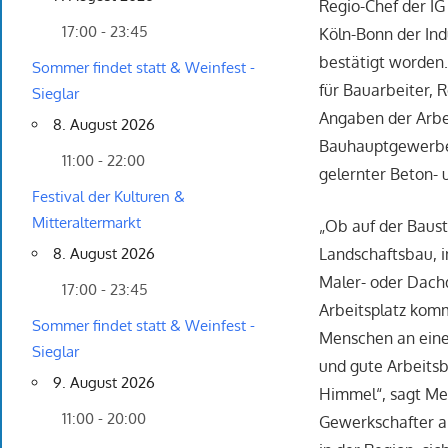
Regio-Chef der IG
17:00 - 23:45
Köln-Bonn der Ind
bestätigt worden.
Sommer findet statt & Weinfest -
für Bauarbeiter, 
Sieglar
Angaben der Arbei
8. August 2026
Bauhauptgewerbe 
11:00 - 22:00
gelernter Beton-
Festival der Kulturen &
Mitteraltermarkt
„Ob auf der Baust
Landschaftsbau, i
8. August 2026
Maler- oder Dach
17:00 - 23:45
Arbeitsplatz komm
Sommer findet statt & Weinfest -
Menschen an eine
Sieglar
und gute Arbeits
9. August 2026
Himmel“, sagt Me
11:00 - 20:00
Gewerkschafter ap