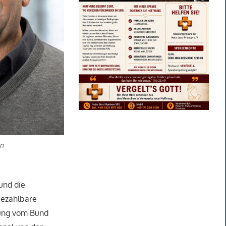
n
und die
bezahlbare
zung vom Bund