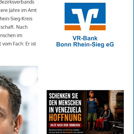
 Bezirksverbands
tere Jahre im Amt
hein-Sieg-Kreis
tschaft. Nach
enschen im
vom Fach: Er ist