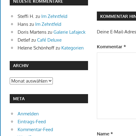
NEUESTE KOMMENTARE
Steffi H.
zu
Im Zehntfeld
KOMMENTAR HIN
Hans
zu
Im Zehntfeld
Deine E-Mail-Adress
Doris Martens
zu
Galerie Lafajeck
Detlef
zu
Café Deluxe
Kommentar
*
Helene Schönhoff
zu
Kategorien
ARCHIV
Archiv
META
Anmelden
Eintrags-Feed
Kommentar-Feed
Name
*