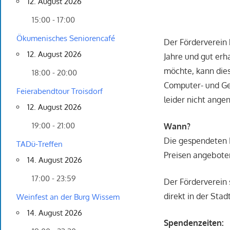
12. August 2026
15:00 - 17:00
Ökumenisches Seniorencafé
Der Förderverein 
12. August 2026
Jahre und gut erh
möchte, kann die
18:00 - 20:00
Computer- und Ge
Feierabendtour Troisdorf
leider nicht ang
12. August 2026
19:00 - 21:00
Wann?
Die gespendeten 
TADü-Treffen
Preisen angebote
14. August 2026
17:00 - 23:59
Der Förderverein 
direkt in der Sta
Weinfest an der Burg Wissem
14. August 2026
Spendenzeiten: