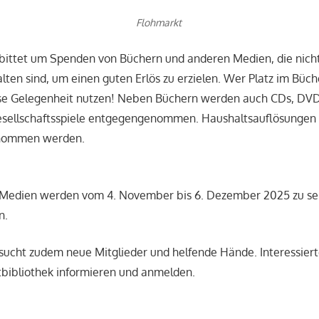
Flohmarkt
bittet um Spenden von Büchern und anderen Medien, die nicht 
alten sind, um einen guten Erlös zu erzielen. Wer Platz im Büch
se Gelegenheit nutzen! Neben Büchern werden auch CDs, DVDs
sellschaftsspiele entgegengenommen. Haushaltsauflösungen
enommen werden.
Medien werden vom 4. November bis 6. Dezember 2025 zu se
n.
sucht zudem neue Mitglieder und helfende Hände. Interessiert
dtbibliothek informieren und anmelden.