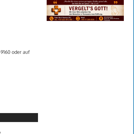
-9160 oder auf
t