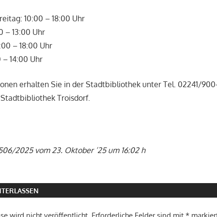
reitag: 10:00 – 18:00 Uhr
0 – 13:00 Uhr
:00 – 18:00 Uhr
 – 14:00 Uhr
onen erhalten Sie in der Stadtbibliothek unter Tel. 02241/900
Stadtbibliothek Troisdorf.
 506/2025 vom 23. Oktober ’25 um 16:02 h
TERLASSEN
e wird nicht veröffentlicht.
Erforderliche Felder sind mit
*
markier