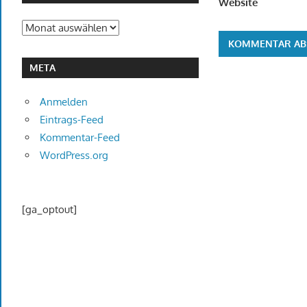
Website
Archiv
META
Anmelden
Eintrags-Feed
Kommentar-Feed
WordPress.org
[ga_optout]