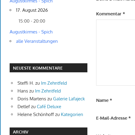
Augustkirmes - Spich
17. August 2026
Kommentar
*
15:00 - 20:00
Augustkirmes - Spich
alle Veranstaltungen
NEUESTE KOMMENTARE
Steffi H.
zu
Im Zehntfeld
Hans
zu
Im Zehntfeld
Doris Martens
zu
Galerie Lafajeck
Name
*
Detlef
zu
Café Deluxe
Helene Schönhoff
zu
Kategorien
E-Mail-Adresse
*
ARCHIV