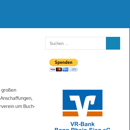
Suchen
SUCHEN
nach:
n großen
e Anschaffungen,
erverein um Buch-