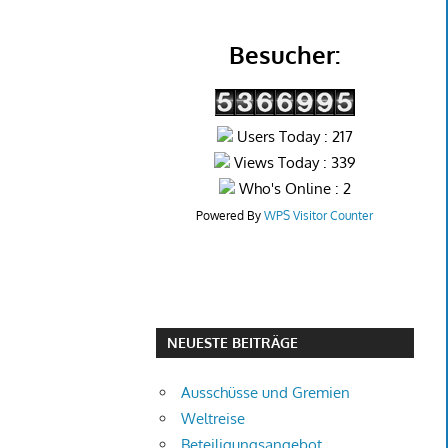
Besucher:
Users Today : 217
Views Today : 339
Who's Online : 2
Powered By
WPS Visitor Counter
NEUESTE BEITRÄGE
Ausschüsse und Gremien
Weltreise
Beteiligungsangebot