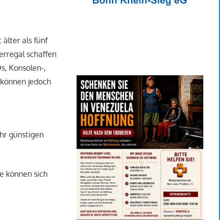
älter als fünf
erregal schaffen
, Konsolen-,
 können jedoch
hr günstigen
e können sich