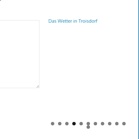
Das Wetter in Troisdorf
0
1
2