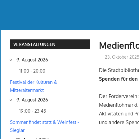
Medienfl
VERANSTALTUNGEN
23. Oktober 202
9. August 2026
Die Stadtbiblioth
11:00 - 20:00
Spenden für den
Festival der Kulturen &
Mitteraltermarkt
Der Förderverein 
9. August 2026
Medienflohmarkt i
19:00 - 23:45
Aktivitäten und P
und andere Spen
Sommer findet statt & Weinfest -
Sieglar