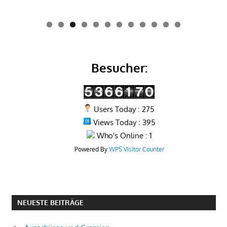
0
1
2
Besucher:
Users Today : 275
Views Today : 395
Who's Online : 1
Powered By
WPS Visitor Counter
NEUESTE BEITRÄGE