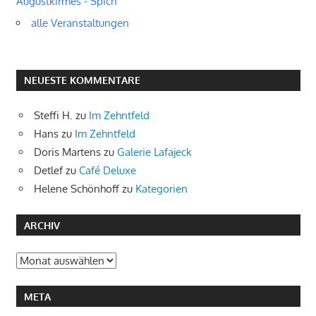
Augustkirmes - Spich
alle Veranstaltungen
NEUESTE KOMMENTARE
Steffi H.
zu
Im Zehntfeld
Hans
zu
Im Zehntfeld
Doris Martens
zu
Galerie Lafajeck
Detlef
zu
Café Deluxe
Helene Schönhoff
zu
Kategorien
ARCHIV
Archiv
META