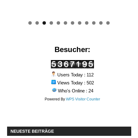
0
1
2
Besucher:
Users Today : 112
Views Today : 502
Who's Online : 24
Powered By
WPS Visitor Counter
NEUESTE BEITRÄGE