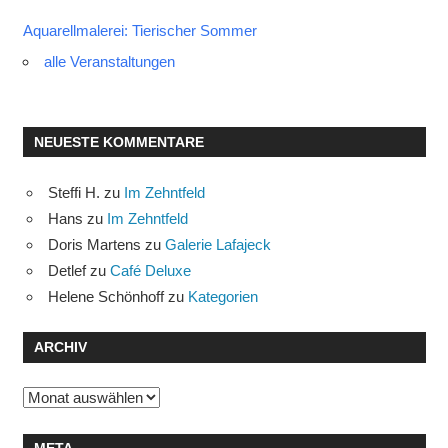
Aquarellmalerei: Tierischer Sommer
alle Veranstaltungen
NEUESTE KOMMENTARE
Steffi H.
zu
Im Zehntfeld
Hans
zu
Im Zehntfeld
Doris Martens
zu
Galerie Lafajeck
Detlef
zu
Café Deluxe
Helene Schönhoff
zu
Kategorien
ARCHIV
Archiv