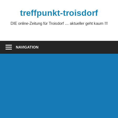
Zum
Inhalt
treffpunkt-troisdorf
springen
DIE online-Zeitung für Troisdorf … aktueller geht kaum !!!
NAVIGATION