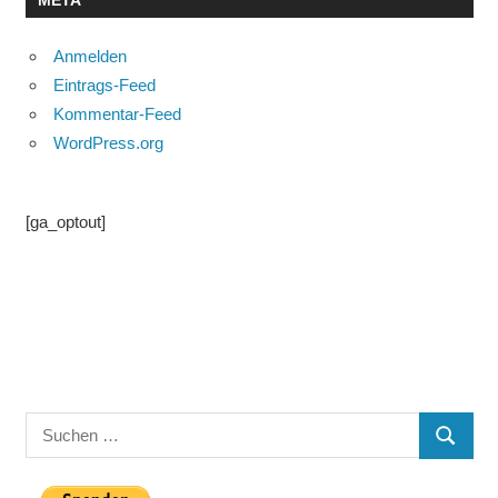
META
Anmelden
Eintrags-Feed
Kommentar-Feed
WordPress.org
[ga_optout]
Suchen
SUCHE
nach: