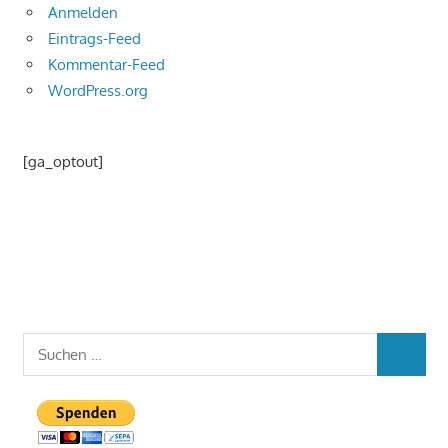
Anmelden
Eintrags-Feed
Kommentar-Feed
WordPress.org
[ga_optout]
Suchen
SUCHEN
nach: