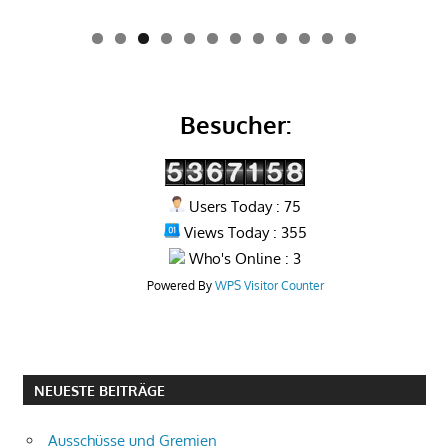
0
1
2
Besucher:
Users Today : 75
Views Today : 355
Who's Online : 3
Powered By
WPS Visitor Counter
NEUESTE BEITRÄGE
Ausschüsse und Gremien