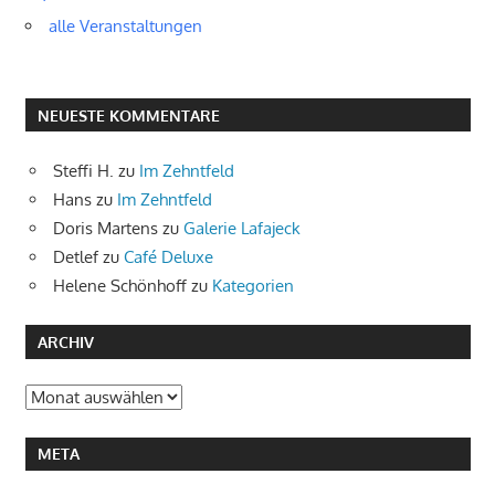
alle Veranstaltungen
NEUESTE KOMMENTARE
Steffi H.
zu
Im Zehntfeld
Hans
zu
Im Zehntfeld
Doris Martens
zu
Galerie Lafajeck
Detlef
zu
Café Deluxe
Helene Schönhoff
zu
Kategorien
ARCHIV
Archiv
META