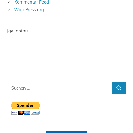
Kommentar-Feed
WordPress.org
[ga_optout]
Suchen
SUCHEN
nach: