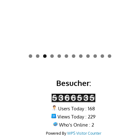
0
1
2
Besucher:
Users Today : 168
Views Today : 229
Who's Online : 2
Powered By
WPS Visitor Counter