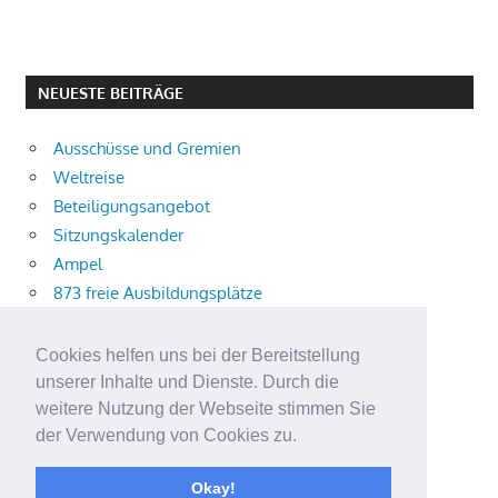
NEUESTE BEITRÄGE
Ausschüsse und Gremien
Weltreise
Beteiligungsangebot
Sitzungskalender
Ampel
873 freie Ausbildungsplätze
Bühnenstück
Aktuelle Verkehrsmeldungen
Cookies helfen uns bei der Bereitstellung
Terracliff
unserer Inhalte und Dienste. Durch die
Wärmeplanung
weitere Nutzung der Webseite stimmen Sie
der Verwendung von Cookies zu.
Demokratie-Tag 2026
Neuer Jahrgang
Okay!