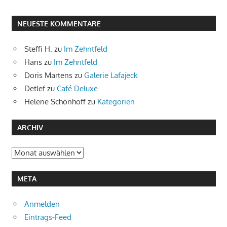
NEUESTE KOMMENTARE
Steffi H.
zu
Im Zehntfeld
Hans
zu
Im Zehntfeld
Doris Martens
zu
Galerie Lafajeck
Detlef
zu
Café Deluxe
Helene Schönhoff
zu
Kategorien
ARCHIV
Archiv
META
Anmelden
Eintrags-Feed