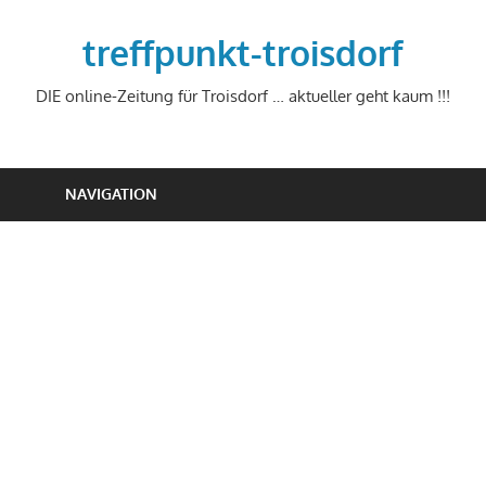
Zum
Inhalt
treffpunkt-troisdorf
springen
DIE online-Zeitung für Troisdorf … aktueller geht kaum !!!
NAVIGATION