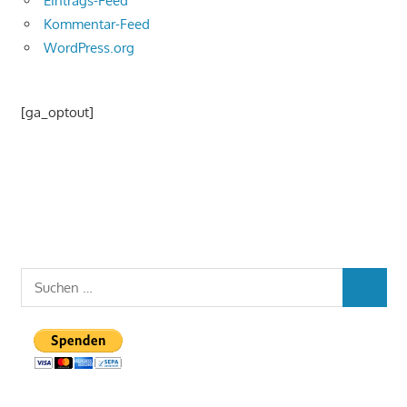
Eintrags-Feed
Kommentar-Feed
WordPress.org
[ga_optout]
Suchen
SUCHEN
nach: