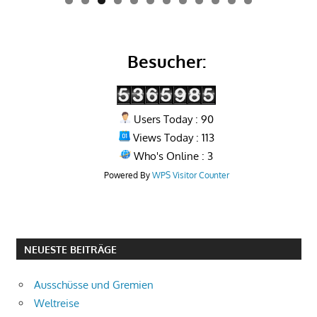
0
1
2
Besucher:
Users Today : 90
Views Today : 113
Who's Online : 3
Powered By
WPS Visitor Counter
NEUESTE BEITRÄGE
Ausschüsse und Gremien
Weltreise