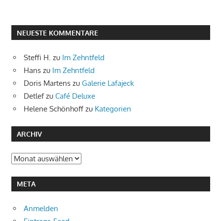
NEUESTE KOMMENTARE
Steffi H.
zu
Im Zehntfeld
Hans
zu
Im Zehntfeld
Doris Martens
zu
Galerie Lafajeck
Detlef
zu
Café Deluxe
Helene Schönhoff
zu
Kategorien
ARCHIV
Archiv
META
Anmelden