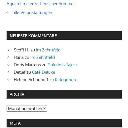
Aquarellmalerei: Tierischer Sommer
alle Veranstaltungen
NEUESTE KOMMENTARE
Steffi H.
zu
Im Zehntfeld
Hans
zu
Im Zehntfeld
Doris Martens
zu
Galerie Lafajeck
Detlef
zu
Café Deluxe
Helene Schönhoff
zu
Kategorien
ARCHIV
Archiv
META