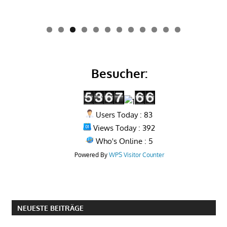
0
1
2
Besucher:
Users Today : 83
Views Today : 392
Who's Online : 5
Powered By
WPS Visitor Counter
NEUESTE BEITRÄGE