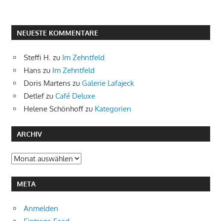
NEUESTE KOMMENTARE
Steffi H.
zu
Im Zehntfeld
Hans
zu
Im Zehntfeld
Doris Martens
zu
Galerie Lafajeck
Detlef
zu
Café Deluxe
Helene Schönhoff
zu
Kategorien
ARCHIV
Archiv
META
Anmelden