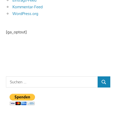
Eintrags-Feed
Kommentar-Feed
WordPress.org
[ga_optout]
Suchen
SUCHEN
nach: