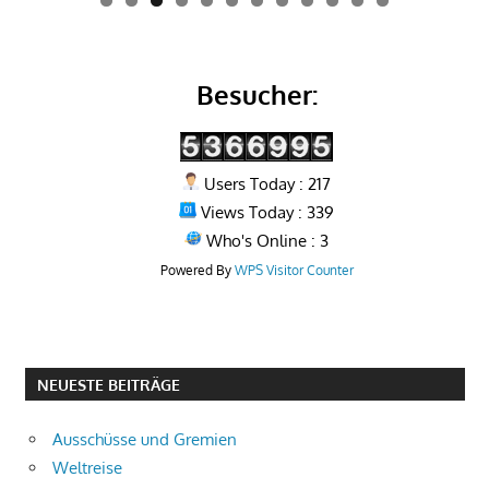
0
1
2
Besucher:
Users Today : 217
Views Today : 339
Who's Online : 3
Powered By
WPS Visitor Counter
NEUESTE BEITRÄGE
Ausschüsse und Gremien
Weltreise