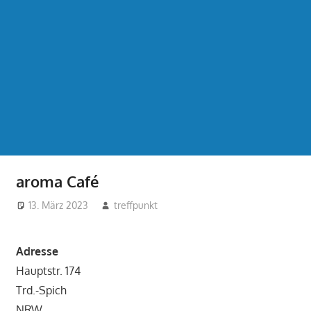
aroma Café
13. März 2023
treffpunkt
Adresse
Hauptstr. 174
Trd.-Spich
NRW