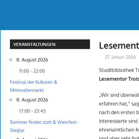
Lesement
VERANSTALTUNGEN
27. Januar 2026
8. August 2026
Stadtbibliothek Tr
11:00 - 22:00
Lesementor Trois
Festival der Kulturen &
Mitteraltermarkt
„Wir sind überwäl
8. August 2026
erfahren hat,“ sa
17:00 - 23:45
nach den ersten 
Interessierte sin
Sommer findet statt & Weinfest -
ehrenamtlichen Mi
Sieglar
sind aber sehr fro