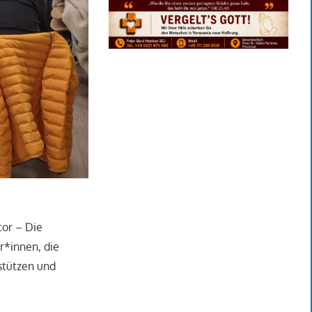
tor – Die
r*innen, die
stützen und