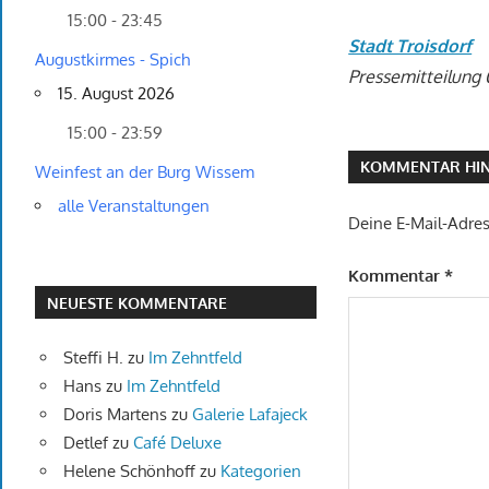
15:00 - 23:45
Stadt Troisdorf
Augustkirmes - Spich
Pressemitteilung
15. August 2026
15:00 - 23:59
KOMMENTAR HIN
Weinfest an der Burg Wissem
alle Veranstaltungen
Deine E-Mail-Adress
Kommentar
*
NEUESTE KOMMENTARE
Steffi H.
zu
Im Zehntfeld
Hans
zu
Im Zehntfeld
Doris Martens
zu
Galerie Lafajeck
Detlef
zu
Café Deluxe
Helene Schönhoff
zu
Kategorien