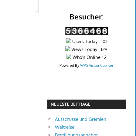
Besucher:
Users Today : 101
Views Today : 129
Who's Online : 2
Powered By
WPS Visitor Counter
NEUESTE BEITRÄGE
Ausschüsse und Gremien
Weltreise
Beteiligungsangebot