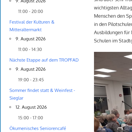
9. August 2026
wichtigsten Alltag
11:00 - 20:00
Menschen den Spa
Festival der Kulturen &
in den Pilotschu
Mitteraltermarkt
Ausbildungen für
9. August 2026
Schulen im Stadt
11:00 - 14:30
Nächste Etappe auf dem TROPFAD
9. August 2026
19:00 - 23:45
Sommer findet statt & Weinfest -
Sieglar
12. August 2026
15:00 - 17:00
Ökumenisches Seniorencafé