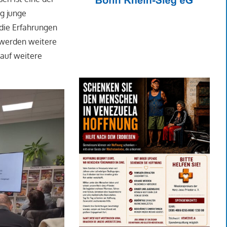
ig junge
die Erfahrungen
 werden weitere
auf weitere