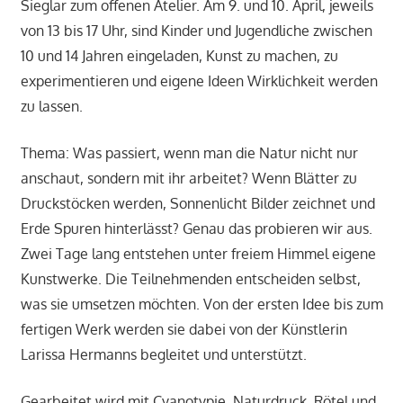
Sieglar zum offenen Atelier. Am 9. und 10. April, jeweils
von 13 bis 17 Uhr, sind Kinder und Jugendliche zwischen
10 und 14 Jahren eingeladen, Kunst zu machen, zu
experimentieren und eigene Ideen Wirklichkeit werden
zu lassen.
Thema: Was passiert, wenn man die Natur nicht nur
anschaut, sondern mit ihr arbeitet? Wenn Blätter zu
Druckstöcken werden, Sonnenlicht Bilder zeichnet und
Erde Spuren hinterlässt? Genau das probieren wir aus.
Zwei Tage lang entstehen unter freiem Himmel eigene
Kunstwerke. Die Teilnehmenden entscheiden selbst,
was sie umsetzen möchten. Von der ersten Idee bis zum
fertigen Werk werden sie dabei von der Künstlerin
Larissa Hermanns begleitet und unterstützt.
Gearbeitet wird mit Cyanotypie, Naturdruck, Rötel und