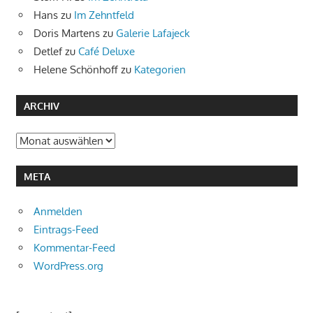
Hans
zu
Im Zehntfeld
Doris Martens
zu
Galerie Lafajeck
Detlef
zu
Café Deluxe
Helene Schönhoff
zu
Kategorien
ARCHIV
Archiv
META
Anmelden
Eintrags-Feed
Kommentar-Feed
WordPress.org