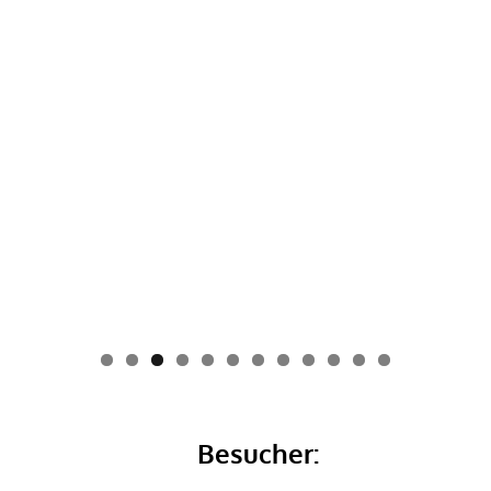
0
1
2
Besucher: