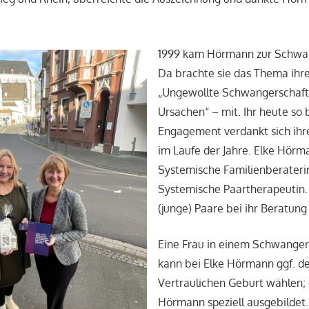
1999 kam Hörmann zur Schwa
Da brachte sie das Thema ihr
„Ungewollte Schwangerschaft
Ursachen“ – mit. Ihr heute so 
Engagement verdankt sich ihr
im Laufe der Jahre. Elke Hörma
Systemische Familienberateri
Systemische Paartherapeutin
(junge) Paare bei ihr Beratung
Eine Frau in einem Schwangers
kann bei Elke Hörmann ggf. d
Vertraulichen Geburt wählen; d
Hörmann speziell ausgebildet. 