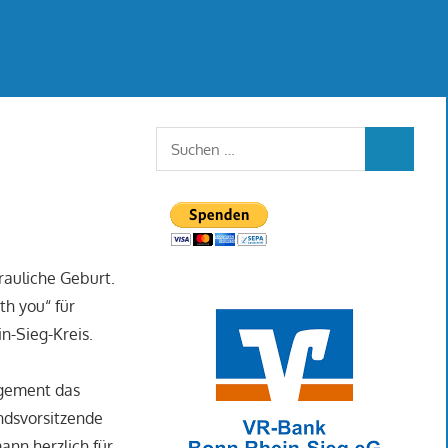
Suchen
SUCHEN
nach:
rauliche Geburt.
th you“ für
in-Sieg-Kreis.
agement das
ndsvorsitzende
ann herzlich für