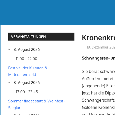
Kronenkr
VERANSTALTUNGEN
18. Dezember 20
8. August 2026
Schwangeren- un
11:00 - 22:00
Festival der Kulturen &
Sie berät schwang
Mitteraltermarkt
Außerdem bietet s
8. August 2026
(angehende) Eltern
17:00 - 23:45
Jetzt hat die Di
Schwangerschafts
Sommer findet statt & Weinfest -
Goldene Kronenkre
Sieglar
der Diakonie An S