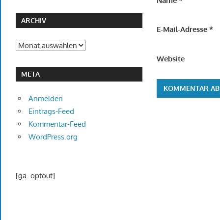
Name
*
ARCHIV
E-Mail-Adresse
*
Archiv
Website
META
Anmelden
Eintrags-Feed
Kommentar-Feed
WordPress.org
[ga_optout]