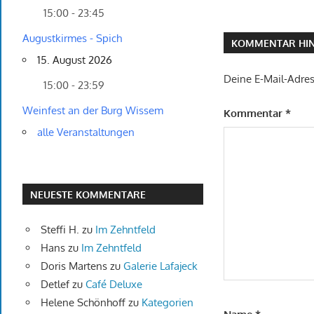
15:00 - 23:45
Augustkirmes - Spich
KOMMENTAR HIN
15. August 2026
Deine E-Mail-Adress
15:00 - 23:59
Weinfest an der Burg Wissem
Kommentar
*
alle Veranstaltungen
NEUESTE KOMMENTARE
Steffi H.
zu
Im Zehntfeld
Hans
zu
Im Zehntfeld
Doris Martens
zu
Galerie Lafajeck
Detlef
zu
Café Deluxe
Helene Schönhoff
zu
Kategorien