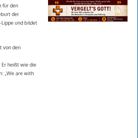
 für den
eburt der
-Lippe und bildet
t von den
Er heißt wie die
en: „We are with