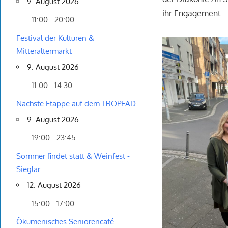
9. August 2026
ihr Engagement.
11:00 - 20:00
Festival der Kulturen &
Mitteraltermarkt
9. August 2026
11:00 - 14:30
Nächste Etappe auf dem TROPFAD
9. August 2026
19:00 - 23:45
Sommer findet statt & Weinfest -
Sieglar
12. August 2026
15:00 - 17:00
Ökumenisches Seniorencafé