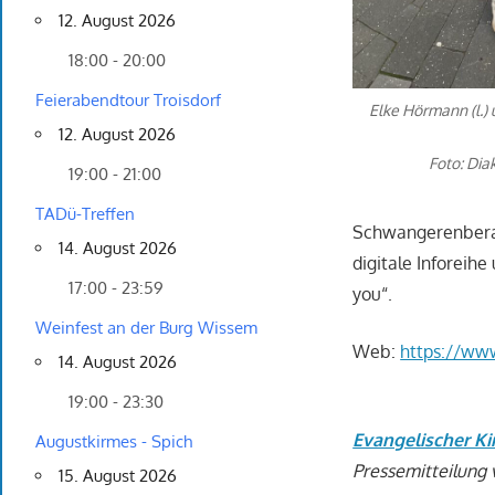
12. August 2026
18:00 - 20:00
Feierabendtour Troisdorf
Elke Hörmann (l.)
12. August 2026
Foto: Dia
19:00 - 21:00
TADü-Treffen
Schwangerenberat
14. August 2026
digitale Inforeih
17:00 - 23:59
you“.
Weinfest an der Burg Wissem
Web:
https://www
14. August 2026
19:00 - 23:30
Evangelischer Ki
Augustkirmes - Spich
Pressemitteilung
15. August 2026