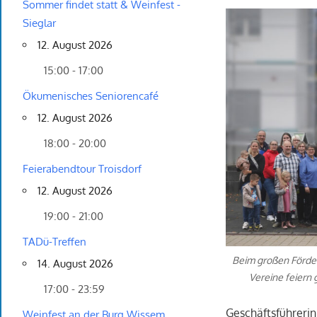
Sommer findet statt & Weinfest -
Sieglar
12. August 2026
15:00 - 17:00
Ökumenisches Seniorencafé
12. August 2026
18:00 - 20:00
Feierabendtour Troisdorf
12. August 2026
19:00 - 21:00
TADü-Treffen
Beim großen Förder
14. August 2026
Vereine feiern
17:00 - 23:59
Geschäftsführerin
Weinfest an der Burg Wissem