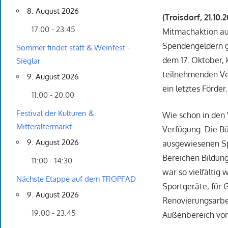
8. August 2026
(Troisdorf, 21.10.
17:00 - 23:45
Mitmachaktion auc
Spendengeldern g
Sommer findet statt & Weinfest -
dem 17. Oktober, 
Sieglar
teilnehmenden Ve
9. August 2026
ein letztes Förder.
11:00 - 20:00
Festival der Kulturen &
Wie schon in den 
Mitteraltermarkt
Verfügung. Die B
9. August 2026
ausgewiesenen Sp
Bereichen Bildung
11:00 - 14:30
war so vielfältig 
Nächste Etappe auf dem TROPFAD
Sportgeräte, für 
9. August 2026
Renovierungsarbe
19:00 - 23:45
Außenbereich vo