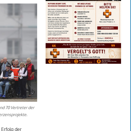
nd 70 Vertreter der
erzensprojekte.
 Erfolg der