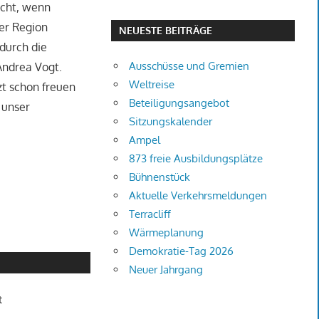
acht, wenn
der Region
NEUESTE BEITRÄGE
durch die
Ausschüsse und Gremien
 Andrea Vogt.
Weltreise
tzt schon freuen
Beteiligungsangebot
 unser
Sitzungskalender
Ampel
873 freie Ausbildungsplätze
Bühnenstück
Aktuelle Verkehrsmeldungen
Terracliff
Wärmeplanung
Demokratie-Tag 2026
Neuer Jahrgang
t