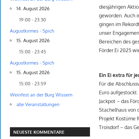
diesjährigen Aktio
14. August 2026
geworden. Auch i
19:00 - 23:30
gingen im Rekordt
Augustkirmes - Spich
unser Engagement
15. August 2026
Bereichen des ges
Förder.Ei 2025 wi
15:00 - 23:45
Augustkirmes - Spich
15. August 2026
Ein Ei extra für j
Für die Abschluss
15:00 - 23:59
Euro aufgestockt.
Weinfest an der Burg Wissem
Jackpot – das För
alle Veranstaltungen
Stachelhaus von d
Projekt Kostüme f
Troisdorf – das Ge
NEUESTE KOMMENTARE