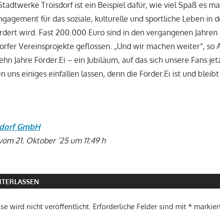
Stadtwerke Troisdorf ist ein Beispiel dafür, wie viel Spaß es m
gagement für das soziale, kulturelle und sportliche Leben in 
dert wird. Fast 200.000 Euro sind in den vergangenen Jahren 
sdorfer Vereinsprojekte geflossen. „Und wir machen weiter“, so
ehn Jahre Förder.Ei – ein Jubiläum, auf das sich unsere Fans je
 uns einiges einfallen lassen, denn die Förder.Ei ist und bleibt
sdorf GmbH
vom 21. Oktober ’25 um 11:49 h
TERLASSEN
e wird nicht veröffentlicht.
Erforderliche Felder sind mit
*
markier